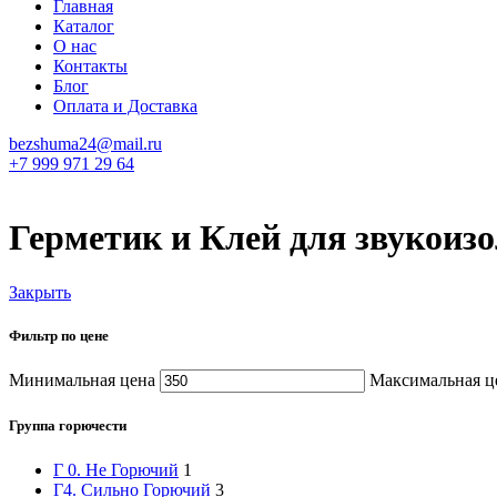
Главная
Каталог
О нас
Контакты
Блог
Оплата и Доставка
bezshuma24@mail.ru
+7 999 971 29 64
Герметик и Клей для звукоиз
Закрыть
Фильтр по цене
Минимальная цена
Максимальная ц
Группа горючести
Г 0. Не Горючий
1
Г4. Сильно Горючий
3