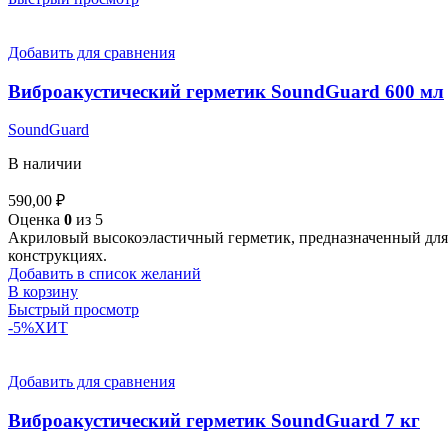
Добавить для сравнения
Виброакустический герметик SoundGuard 600 мл
SoundGuard
В наличии
590,00
₽
Оценка
0
из 5
Акриловый высокоэластичный герметик, предназначенный для 
конструкциях.
Добавить в список желаний
В корзину
Быстрый просмотр
-5%
ХИТ
Добавить для сравнения
Виброакустический герметик SoundGuard 7 кг