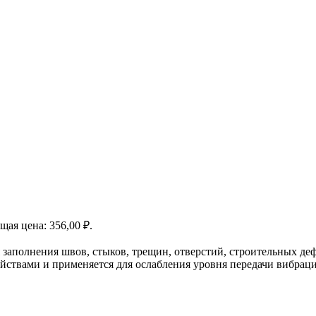
щая цена: 356,00 ₽.
заполнения швов, стыков, трещин, отверстий, строительных де
твами и применяется для ослабления уровня передачи вибраци