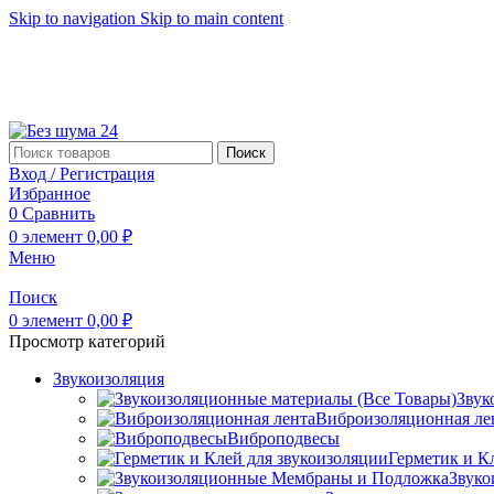
Skip to navigation
Skip to main content
Поиск
Вход / Регистрация
Избранное
0
Сравнить
0
элемент
0,00
₽
Меню
Поиск
0
элемент
0,00
₽
Просмотр категорий
Звукоизоляция
Звук
Виброизоляционная ле
Виброподвесы
Герметик и К
Звуко