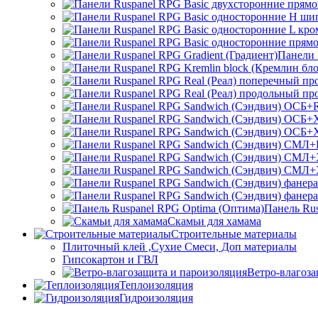
Панели 
Панель Ru
Скамьи для хамама
Строительные материалы
Плиточный клей ,Сухие Смеси, Доп материалы
Гипсокартон и ГВЛ
Ветро-влагоза
Теплоизоляция
Гидроизоляция