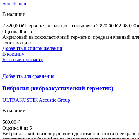
SoundGuard
В наличии
2 820,00
₽
Первоначальная цена составляла 2 820,00 ₽.
2 689,00
Оценка
0
из 5
Акриловый высокоэластичный герметик, предназначенный для 
конструкциях.
Добавить в список желаний
В корзину
Быстрый просмотр
Добавить для сравнения
Вибросил (виброакустический герметик)
ULTRAKUSTIK Acoustic Group
В наличии
580,00
₽
Оценка
0
из 5
Вибросил - виброизолирующий однокомпонентный (нейтральный