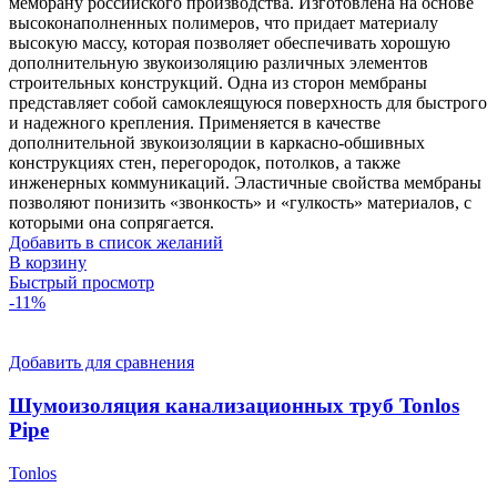
мембрану российского производства. Изготовлена на основе
высоконаполненных полимеров, что придает материалу
высокую массу, которая позволяет обеспечивать хорошую
дополнительную звукоизоляцию различных элементов
строительных конструкций. Одна из сторон мембраны
представляет собой самоклеящуюся поверхность для быстрого
и надежного крепления. Применяется в качестве
дополнительной звукоизоляции в каркасно-обшивных
конструкциях стен, перегородок, потолков, а также
инженерных коммуникаций. Эластичные свойства мембраны
позволяют понизить «звонкость» и «гулкость» материалов, с
которыми она сопрягается.
Добавить в список желаний
В корзину
Быстрый просмотр
-11%
Добавить для сравнения
Шумоизоляция канализационных труб Tonlos
Pipe
Tonlos