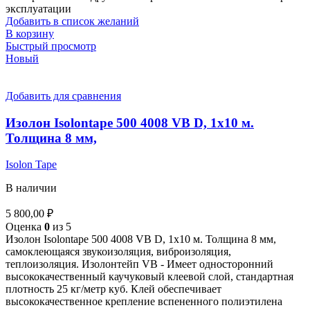
эксплуатации
Добавить в список желаний
В корзину
Быстрый просмотр
Новый
Добавить для сравнения
Изолон Isolontape 500 4008 VB D, 1х10 м.
Толщина 8 мм,
Isolon Tape
В наличии
5 800,00
₽
Оценка
0
из 5
Изолон Isolontape 500 4008 VB D, 1х10 м. Толщина 8 мм,
самоклеющаяся звукоизоляция, виброизоляция,
теплоизоляция. Изолонтейп VB - Имеет односторонний
высококачественный каучуковый клеевой слой, стандартная
плотность 25 кг/метр куб. Клей обеспечивает
высококачественное крепление вспененного полиэтилена