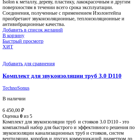
Isolon к металлу, дереву, пластику, лакокрасочным и другим
поверхностям в течении всего срока эксплуатации.
Соединения, полученные с применением Изолонтейпа
приобретают звукоизоляционные, теплоизоляционные и
антивибрационные качества.
Добавить в список желаний
В корзину
Быстрый просмотр
ХИТ
Добавить для сравнения
Комплект для звукоизоляции труб 3.0 D110
TechnoSonus
В наличии
6 450,00
₽
Оценка
0
из 5
Комплект для звукоизоляции труб и стояков 3.0 D110 - это
компактный набор для быстрого и эффективного решения по
звукоизоляции канализационных труб и стояков, систем
вентиляции, коробов и других коммуникаций диаметром до