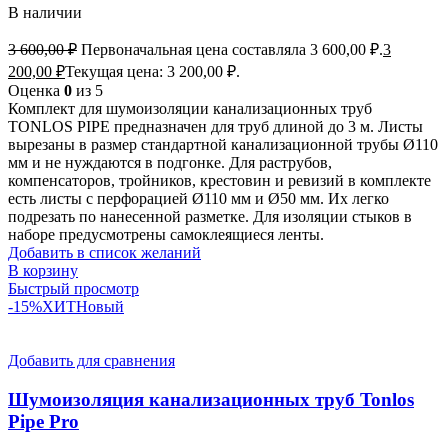
В наличии
3 600,00
₽
Первоначальная цена составляла 3 600,00 ₽.
3
200,00
₽
Текущая цена: 3 200,00 ₽.
Оценка
0
из 5
Комплект для шумоизоляции канализационных труб
TONLOS PIPE предназначен для труб длиной до 3 м. Листы
вырезаны в размер стандартной канализационной трубы Ø110
мм и не нуждаются в подгонке. Для раструбов,
компенсаторов, тройников, крестовин и ревизий в комплекте
есть листы с перфорацией Ø110 мм и Ø50 мм. Их легко
подрезать по нанесенной разметке. Для изоляции стыков в
наборе предусмотрены самоклеящиеся ленты.
Добавить в список желаний
В корзину
Быстрый просмотр
-15%
ХИТ
Новый
Добавить для сравнения
Шумоизоляция канализационных труб Tonlos
Pipe Pro