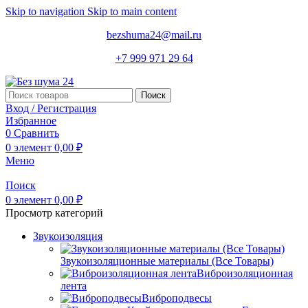
Skip to navigation
Skip to main content
bezshuma24@mail.ru
+7 999 971 29 64
Поиск
Вход / Регистрация
Избранное
0
Сравнить
0
элемент
0,00
₽
Меню
Поиск
0
элемент
0,00
₽
Просмотр категорий
Звукоизоляция
Звукоизоляционные материалы (Все Товары)
Виброизоляционная
лента
Виброподвесы