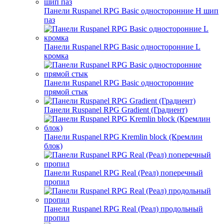
Панели Ruspanel RPG Basic односторонние H шип
паз
Панели Ruspanel RPG Basic односторонние L
кромка
Панели Ruspanel RPG Basic односторонние
прямой стык
Панели Ruspanel RPG Gradient (Градиент)
Панели Ruspanel RPG Kremlin block (Кремлин
блок)
Панели Ruspanel RPG Real (Реал) поперечный
пропил
Панели Ruspanel RPG Real (Реал) продольный
пропил