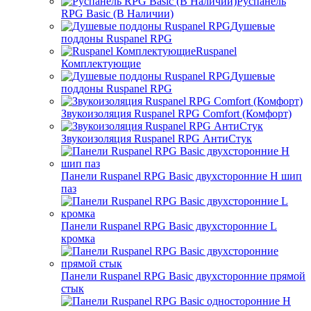
Руспанель
RPG Basic (В Наличии)
Душевые
поддоны Ruspanel RPG
Ruspanel
Комплектующие
Душевые
поддоны Ruspanel RPG
Звукоизоляция Ruspanel RPG Comfort (Комфорт)
Звукоизоляция Ruspanel RPG АнтиСтук
Панели Ruspanel RPG Basic двухсторонние H шип
паз
Панели Ruspanel RPG Basic двухсторонние L
кромка
Панели Ruspanel RPG Basic двухсторонние прямой
стык