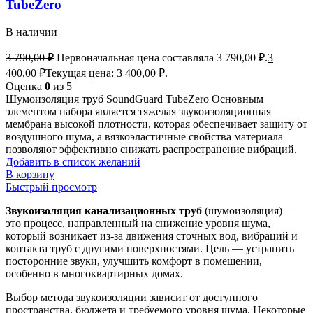
TubeZero
В наличии
3 790,00
₽
Первоначальная цена составляла 3 790,00 ₽.
3
400,00
₽
Текущая цена: 3 400,00 ₽.
Оценка
0
из 5
Шумоизоляция труб SoundGuard TubeZero Основным
элементом набора является тяжелая звукоизоляционная
мембрана высокой плотности, которая обеспечивает защиту от
воздушного шума, а вязкоэластичные свойства материала
позволяют эффективно снижать распространение вибраций.
Добавить в список желаний
В корзину
Быстрый просмотр
Звукоизоляция канализационных труб
(шумоизоляция) —
это процесс, направленный на снижение уровня шума,
который возникает из-за движения сточных вод, вибраций и
контакта труб с другими поверхностями. Цель — устранить
посторонние звуки, улучшить комфорт в помещении,
особенно в многоквартирных домах.
Выбор метода звукоизоляции зависит от доступного
пространства, бюджета и требуемого уровня шума. Некоторые