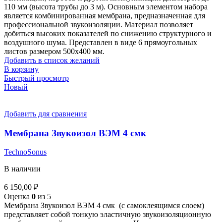
110 мм (высота трубы до 3 м). Основным элементом набора
является комбинированная мембрана, предназначенная для
профессиональной звукоизоляции. Материал позволяет
добиться высоких показателей по снижению структурного и
воздушного шума. Представлен в виде 6 прямоугольных
листов размером 500х400 мм.
Добавить в список желаний
В корзину
Быстрый просмотр
Новый
Добавить для сравнения
Мембрана Звукоизол ВЭМ 4 смк
TechnoSonus
В наличии
6 150,00
₽
Оценка
0
из 5
Мембрана Звукоизол ВЭМ 4 смк (с самоклеящимся слоем)
представляет собой тонкую эластичную звукоизоляционную