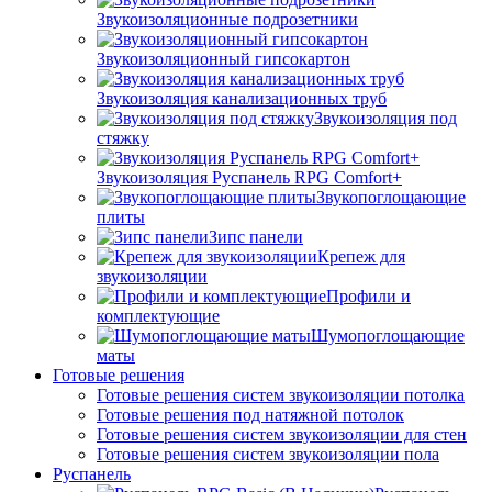
Звукоизоляционные подрозетники
Звукоизоляционный гипсокартон
Звукоизоляция канализационных труб
Звукоизоляция под
стяжку
Звукоизоляция Руспанель RPG Comfort+
Звукопоглощающие
плиты
Зипс панели
Крепеж для
звукоизоляции
Профили и
комплектующие
Шумопоглощающие
маты
Готовые решения
Готовые решения систем звукоизоляции потолка
Готовые решения под натяжной потолок
Готовые решения систем звукоизоляции для стен
Готовые решения систем звукоизоляции пола
Руспанель