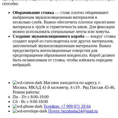
способы:
Оборачивание стояка
— стояк плотно оборачивают
выбранным звукоизоляционным материалом в
несколько слоёв. Важно обеспечить плотное прилегание
материала к трубе и герметичность швов. Для фиксации
можно использовать специальные ленты или хомуты.
Создание звукоизоляционного короба
— вокруг стояка
создают короб из гипсокартона или других материалов,
заполненный звукоизоляционным материалом. Важно
предусмотреть вентиляционные отверстия для
предотвращения образования конденсата. Короб должен
быть независимым от стояка, чтобы избежать передачи
вибраций.
Магазин находится по адресу, г.
Москва, МКАД 41-й километр, 4 с19 . Ряд Пассаж 45-46,
Режим работы:
Пн - Пт с 8:00-19:00
Сб - Вс с 9:00-18:00
Телефон: +7 999 971 29 64
Почта: bezshuma24@mail.ru