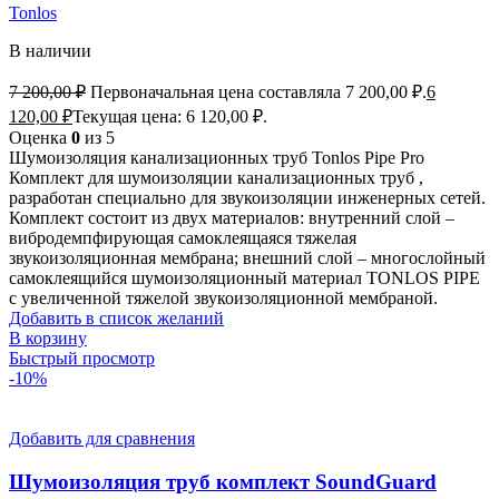
Tonlos
В наличии
7 200,00
₽
Первоначальная цена составляла 7 200,00 ₽.
6
120,00
₽
Текущая цена: 6 120,00 ₽.
Оценка
0
из 5
Шумоизоляция канализационных труб Tonlos Pipe Pro
Комплект для шумоизоляции канализационных труб ,
разработан специально для звукоизоляции инженерных сетей.
Комплект состоит из двух материалов: внутренний слой –
вибродемпфирующая самоклеящаяся тяжелая
звукоизоляционная мембрана; внешний слой – многослойный
самоклеящийся шумоизоляционный материал TONLOS PIPE
с увеличенной тяжелой звукоизоляционной мембраной.
Добавить в список желаний
В корзину
Быстрый просмотр
-10%
Добавить для сравнения
Шумоизоляция труб комплект SoundGuard