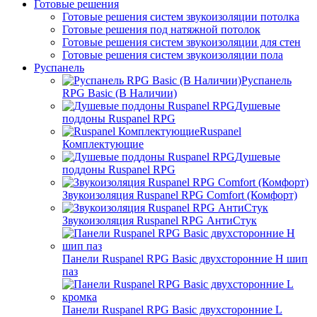
Готовые решения
Готовые решения систем звукоизоляции потолка
Готовые решения под натяжной потолок
Готовые решения систем звукоизоляции для стен
Готовые решения систем звукоизоляции пола
Руспанель
Руспанель
RPG Basic (В Наличии)
Душевые
поддоны Ruspanel RPG
Ruspanel
Комплектующие
Душевые
поддоны Ruspanel RPG
Звукоизоляция Ruspanel RPG Comfort (Комфорт)
Звукоизоляция Ruspanel RPG АнтиСтук
Панели Ruspanel RPG Basic двухсторонние H шип
паз
Панели Ruspanel RPG Basic двухсторонние L