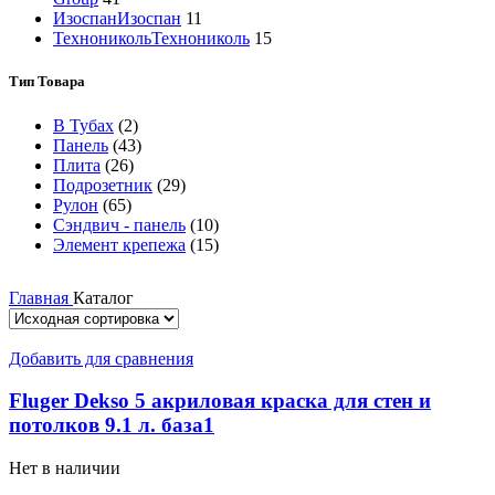
Изоспан
Изоспан
11
Технониколь
Технониколь
15
Тип Товара
В Тубах
(2)
Панель
(43)
Плита
(26)
Подрозетник
(29)
Рулон
(65)
Сэндвич - панель
(10)
Элемент крепежа
(15)
Главная
Каталог
Добавить для сравнения
Fluger Dekso 5 акриловая краска для стен и
потолков 9.1 л. база1
Нет в наличии