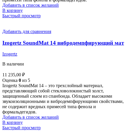
Добавить в список желаний
В корзину
Быстрый просмотр
Добавить для сравнения
Izogertz SoundMat 14 вибродемпфирующий мат
Izogertz
В наличии
11 235,00
₽
Оценка
0
из 5
Izogertz SoundMat 14 – это трехслойный материал,
представляющий собой стекловолокнистый холст,
защищенный слоем из спанбонда. Обладает высокими
звукоизоляционными и вибродемпфирующими свойствами,
не содержит вредных примесей типа фенола и
формальдегидов.
Добавить в список желаний
В корзину
Быстрый просмотр