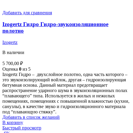
Добавить для сравнения
Izogertz Гидро Гидро-звукоизоляционное
полотно
Izogertz
В наличии
5 700,00
₽
Оценка
0
из 5
Izogertz Гидро – двухслойное полотно, одна часть которого –
это звукоизолирующий войлок, другая – гидроизолирующая
битумная основа. Данный материал предотвращает
распространение ударного шума в звукоизоляционных полах
“плавающего” типа. Используется в жилых и нежилых
помещениях, помещениях с повышенной влажностью (кухни,
санузлы), в качестве звуко и гидроизоляционного материала
под “плавающую стяжку”.
Добавить в список желаний
В корзину
Быстрый просмотр