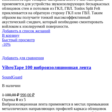
применяется для устройства звукоизолирующих бескаркасных
облицовок стен и потолков из ГКЛ, ГВЛ. Tonlos Split Felt
приклеивается на обратную сторону ГКЛ или ГВЛ. Таким
образом вы получаете тонкий высокоэффективный
акустический сэндвич, который необходимо смонтировать
войлоком к изолируемой поверхности.
Добавить в список желаний
В корзину
Быстрый просмотр
-10%
Добавить для сравнения
VibroTape 100 виброизоляционная лента
SoundGuard
В наличии
1 100,00
₽
990,00
₽
Оценка
0
из 5
Виброизоляционная лента применяется в местах примыкания
металлических направляющих профилей каркаса облицовок