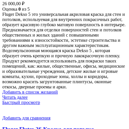
26 000,00
₽
Оценка
0
из 5
Fluger Dekso 5 это универсальная акриловая краска для стен и
потолков, используемая для внутренних покрасочных работ,
образует красивую глубоко матовую поверхность в интерьере.
Предназначается для отделки поверхностей стен и потолков
общественных и жилых зданий с повышенными
требованиями к износостойкости, эстетике строительства и
другим важным эксплуатационным характеристикам.
Водоэмульсионная моющаяся краска Dekso 5 , которая
образует очень крепкую и прочную лакокрасочную пленку.
Продукт рекомендуется использовать для покраски таких
помещений, как: жилые, общественные, офисы, медицинские
и образовательные учреждения, детские жилые и игровые
комнаты, кухни, проходные зоны, холлы и коридоры,
возможно красить загрунтованные плинтусы, оконные
откосы, дверные проемы и арки.
Добавить в список желаний
Читать далее
Быстрый просмотр
Добавить для сравнения