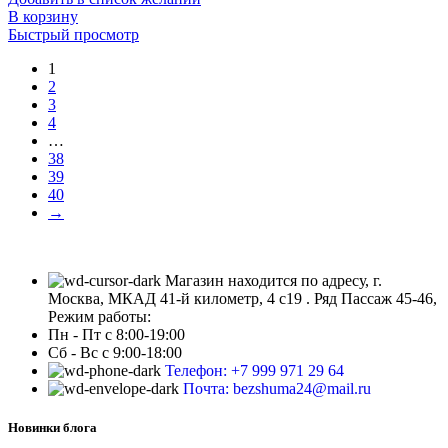
В корзину
Быстрый просмотр
1
2
3
4
…
38
39
40
→
Магазин находится по адресу, г.
Москва, МКАД 41-й километр, 4 с19 . Ряд Пассаж 45-46,
Режим работы:
Пн - Пт с 8:00-19:00
Сб - Вс с 9:00-18:00
Телефон: +7 999 971 29 64
Почта: bezshuma24@mail.ru
Новинки блога