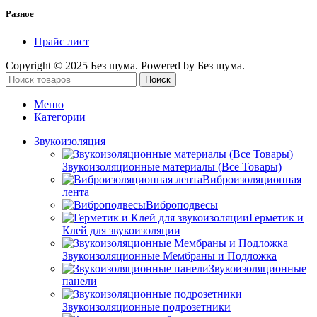
Разное
Прайс лист
Copyright © 2025 Без шума. Powered by Без шума.
Поиск
Меню
Категории
Звукоизоляция
Звукоизоляционные материалы (Все Товары)
Виброизоляционная
лента
Виброподвесы
Герметик и
Клей для звукоизоляции
Звукоизоляционные Мембраны и Подложка
Звукоизоляционные
панели
Звукоизоляционные подрозетники