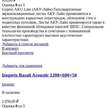
920,00
₽
Оценка
0
из 5
Gyproc AKU-Line (AКУ-Лайн) Гипсокартонные
звукоизоляционные листы АКУ-Лайн применяются в
конструкциях каркасных перегородок, облицовок стен и
подвесных потолков. Листы АКУ-Лайн применяются также в
качестве финишной облицовки панелей ЗИПС. Специальная
технология производства в сочетании с повышенной
плотностью гарантируют высокие акустические
характеристики.
Добавить в список желаний
В корзину
Быстрый просмотр
Добавить для сравнения
Izogertz Basalt Acoustic 1200×600×50
Izogertz
В наличии
2 050,00
₽
Оценка
0
из 5