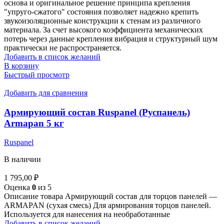
основа и оригинальное решение принципа крепления
"упруго-сжатого" состояния позволяет надежно крепить
звукоизоляционные конструкции к стенам из различного
материала. За счет высокого коэффициента механических
потерь через данные крепления вибрация и структурный шум
практически не распространяется.
Добавить в список желаний
В корзину
Быстрый просмотр
Добавить для сравнения
Армирующий состав Ruspanel (Руспанель)
Armapan 5 кг
Ruspanel
В наличии
1 795,00
₽
Оценка
0
из 5
Описание товара Армирующий состав для торцов панелей —
ARMAPAN (сухая смесь) Для армирования торцов панелей.
Используется для нанесения на необработанные
Добавить в список желаний