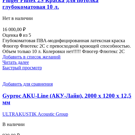
Fluger Flutex 2S Краска для потолка
глубокоматовая 10 л.
Нет в наличии
16 000,00
₽
Оценка
0
из 5
Глубокоматовая ПВА-модифицированная латексная краска
Флюгер Флютекс 2С с превосходной кроющей способностью.
Объем только 10 л. Колеровки нет!!!!! Флюгер Флютекс 2С
Добавить в список желаний
Читать далее
Быстрый просмотр
Добавить для сравнения
Gyproc AKU-Line (AКУ-Лайн), 2000 х 1200 х 12,5
мм
ULTRAKUSTIK Acoustic Group
В наличии