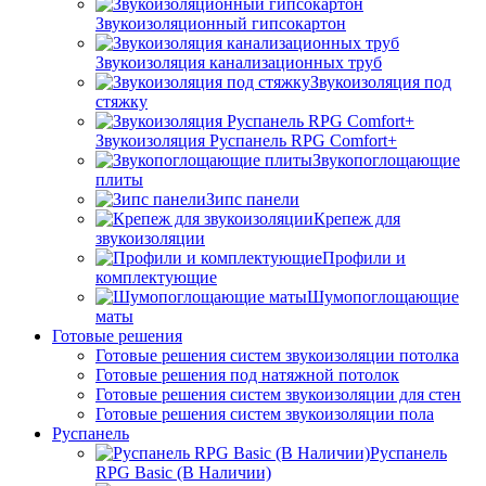
Звукоизоляционный гипсокартон
Звукоизоляция канализационных труб
Звукоизоляция под
стяжку
Звукоизоляция Руспанель RPG Comfort+
Звукопоглощающие
плиты
Зипс панели
Крепеж для
звукоизоляции
Профили и
комплектующие
Шумопоглощающие
маты
Готовые решения
Готовые решения систем звукоизоляции потолка
Готовые решения под натяжной потолок
Готовые решения систем звукоизоляции для стен
Готовые решения систем звукоизоляции пола
Руспанель
Руспанель
RPG Basic (В Наличии)