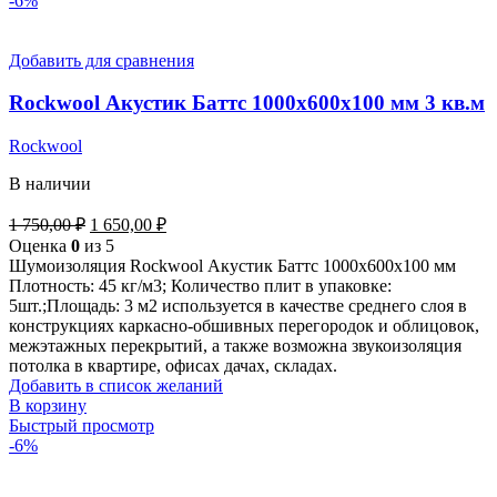
-6%
Добавить для сравнения
Rockwool Акустик Баттс 1000х600х100 мм 3 кв.м
Rockwool
В наличии
1 750,00
₽
1 650,00
₽
Оценка
0
из 5
Шумоизоляция Rockwool Акустик Баттс 1000х600х100 мм
Плотность: 45 кг/м3; Количество плит в упаковке:
5шт.;Площадь: 3 м2 используется в качестве среднего слоя в
конструкциях каркасно-обшивных перегородок и облицовок,
межэтажных перекрытий, а также возможна звукоизоляция
потолка в квартире, офисах дачах, складах.
Добавить в список желаний
В корзину
Быстрый просмотр
-6%