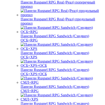
Панели Ruspanel RPG Real (Реал) поперечный
пропил
Панели Ruspanel RPG Real (Реал) продольный
пропил
Панели Ruspanel RPG Sandwich (Сэндвич)
ОСБ+RPG
Панели Ruspanel RPG Sandwich (Сэндвич)
ОСБ+XPS
Панели Ruspanel RPG Sandwich (Сэндвич)
ОСБ+XPS+ОСБ
Панели Ruspanel RPG Sandwich (Сэндвич)
СМЛ+RPG
Панели Ruspanel RPG Sandwich (Сэндвич)