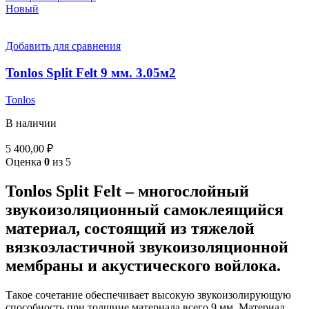
Новый
Добавить для сравнения
Tonlos Split Felt 9 мм. 3.05м2
Tonlos
В наличии
5 400,00
₽
Оценка
0
из 5
Tonlos Split Felt – многослойный
звукоизоляционный самоклеящийся
материал, состоящий из тяжелой
вязкоэластичной звукоизоляционной
мембраны и акустического войлока.
Такое сочетание обеспечивает высокую звукоизолирующую
способность при толщине материала всего 9 мм. Материал