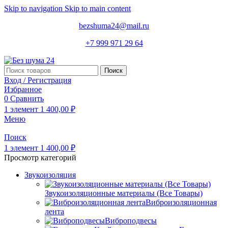
Skip to navigation
Skip to main content
bezshuma24@mail.ru
+7 999 971 29 64
Поиск
Вход / Регистрация
Избранное
0
Сравнить
1
элемент
1 400,00
₽
Меню
Поиск
1
элемент
1 400,00
₽
Просмотр категорий
Звукоизоляция
Звукоизоляционные материалы (Все Товары)
Виброизоляционная
лента
Виброподвесы