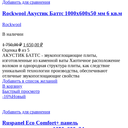
Добавить для сравнения
Rockwool Акустик Баттс 1000х600х50 мм 6 кв.м
Rockwool
В наличии
1 750,00
₽
1 650,00
₽
Оценка
0
из 5
АКУСТИК БАТТС - звукопоглощающие плиты,
изготовленные из каменной ваты Хаотичное расположение
волокон и однородная структура плиты, как следствие
уникальной технологии производства, обеспечивают
отличные звукопоглощающие свойства
Добавить в список желаний
В корзину
Быстрый просмотр
-16%
Новый
Добавить для сравнения
Ruspanel Eco Comfort+ панель