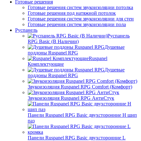
Готовые решения
Готовые решения систем звукоизоляции потолка
Готовые решения под натяжной потолок
Готовые решения систем звукоизоляции для стен
Готовые решения систем звукоизоляции пола
Руспанель
Руспанель
RPG Basic (В Наличии)
Душевые
поддоны Ruspanel RPG
Ruspanel
Комплектующие
Душевые
поддоны Ruspanel RPG
Звукоизоляция Ruspanel RPG Comfort (Комфорт)
Звукоизоляция Ruspanel RPG АнтиСтук
Панели Ruspanel RPG Basic двухсторонние H шип
паз
Панели Ruspanel RPG Basic двухсторонние L