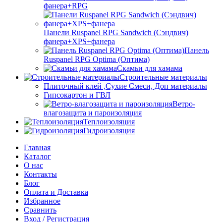
фанера+RPG
Панели Ruspanel RPG Sandwich (Сэндвич)
фанера+XPS+фанера
Панель
Ruspanel RPG Optima (Оптима)
Скамьи для хамама
Строительные материалы
Плиточный клей ,Сухие Смеси, Доп материалы
Гипсокартон и ГВЛ
Ветро-
влагозащита и пароизоляция
Теплоизоляция
Гидроизоляция
Главная
Каталог
О нас
Контакты
Блог
Оплата и Доставка
Избранное
Сравнить
Вход / Регистрация