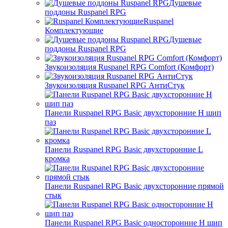
Душевые
поддоны Ruspanel RPG
Ruspanel
Комплектующие
Душевые
поддоны Ruspanel RPG
Звукоизоляция Ruspanel RPG Comfort (Комфорт)
Звукоизоляция Ruspanel RPG АнтиСтук
Панели Ruspanel RPG Basic двухсторонние H шип
паз
Панели Ruspanel RPG Basic двухсторонние L
кромка
Панели Ruspanel RPG Basic двухсторонние прямой
стык
Панели Ruspanel RPG Basic односторонние H шип