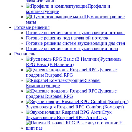
звукоизоляции
Профили и
комплектующие
Шумопоглощающие
маты
Готовые решения
Готовые решения систем звукоизоляции потолка
Готовые решения под натяжной потолок
Готовые решения систем звукоизоляции для стен
Готовые решения систем звукоизоляции пола
Руспанель
Руспанель
RPG Basic (В Наличии)
Душевые
поддоны Ruspanel RPG
Ruspanel
Комплектующие
Душевые
поддоны Ruspanel RPG
Звукоизоляция Ruspanel RPG Comfort (Комфорт)
Звукоизоляция Ruspanel RPG АнтиСтук