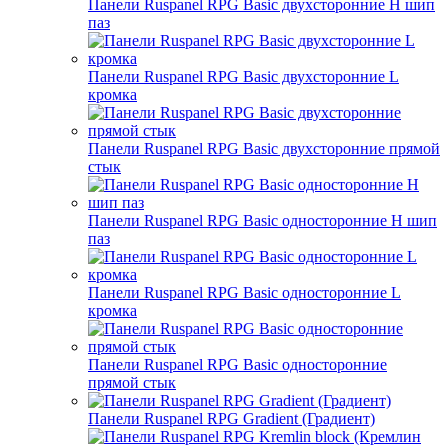
Панели Ruspanel RPG Basic двухсторонние H шип
паз
Панели Ruspanel RPG Basic двухсторонние L
кромка
Панели Ruspanel RPG Basic двухсторонние прямой
стык
Панели Ruspanel RPG Basic односторонние H шип
паз
Панели Ruspanel RPG Basic односторонние L
кромка
Панели Ruspanel RPG Basic односторонние
прямой стык
Панели Ruspanel RPG Gradient (Градиент)