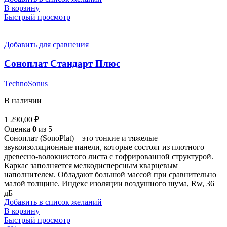
В корзину
Быстрый просмотр
Добавить для сравнения
Соноплат Стандарт Плюс
TechnoSonus
В наличии
1 290,00
₽
Оценка
0
из 5
Соноплат (SonoPlat) – это тонкие и тяжелые
звукоизоляционные панели, которые состоят из плотного
древесно-волокнистого листа с гофрированной структурой.
Каркас заполняется мелкодисперсным кварцевым
наполнителем. Обладают большой массой при сравнительно
малой толщине. Индекс изоляции воздушного шума, Rw, 36
дБ
Добавить в список желаний
В корзину
Быстрый просмотр