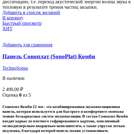
диссипацию, т.е. переход акустической энергии волны звука в
тепловую в результате трения частиц засыпки.
Добавить в список желаний
В корзину
Быстрый просмотр
ХИТ
Добавить для сравнения
Панель Соноплат (SonoPlat) Комби
TechnoSonus
В наличии
2 490,00
₽
Оценка
0
из 5
Соноплат Комби 22 мм– это комбинированная звукоизоляционная
панель, которая используется для быстрого и комфортного монтажа
тонких бескаркасных систем звукоизоляции. В состав Соноплат Комби
входит каркас из плотного гофрированного картона, заполненный
мелкодисперсным кварцевым наполнителем, а также упругая легкая
подложка, благодаря которой панель можно устанавливать