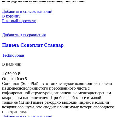
непосредственно на выровненную поверхность стены.
Добавить в список желаний
В корзину
Быстрый просмотр
Добавить для сравнения
Панель Соноплат Стандар
TechnoSonus
В наличии
1 050,00
₽
Оценка
0
из 5
Соноплат (SonoPlat) – это тонкие звукоизоляционные панели
из древесноволокнистого прессованного листа с
гофрированной структурой, заполненные мелкодисперсным
кварцевым наполнителем. При большой массе и малой
толщине (12 мм) имеет рекордно высокий индекс изоляции
воздушного шума, что сводит к минимуму потери свободного
пространства.
Добавить в список желаний