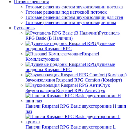
Готовые решения
Готовые решения систем звукоизоляции потолка
Готовые решения под натяжной потолок
Готовые решения систем звукоизоляции для стен
Готовые решения систем звукоизоляции пола
Руспанель
Руспанель
RPG Basic (В Наличии)
Душевые
поддоны Ruspanel RPG
Ruspanel
Комплектующие
Душевые
поддоны Ruspanel RPG
Звукоизоляция Ruspanel RPG Comfort (Комфорт)
Звукоизоляция Ruspanel RPG АнтиСтук
Панели Ruspanel RPG Basic двухсторонние H шип
паз
Панели Ruspanel RPG Basic двухсторонние L