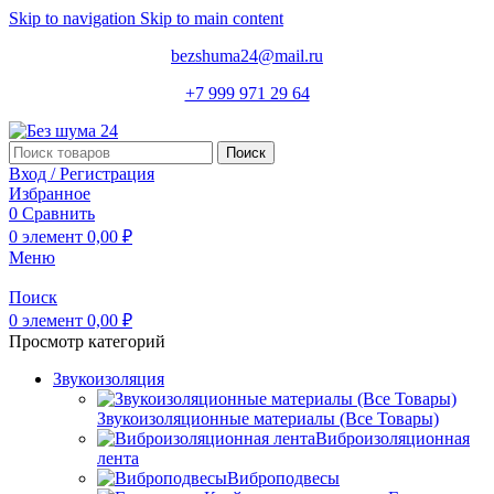
Skip to navigation
Skip to main content
bezshuma24@mail.ru
+7 999 971 29 64
Поиск
Вход / Регистрация
Избранное
0
Сравнить
0
элемент
0,00
₽
Меню
Поиск
0
элемент
0,00
₽
Просмотр категорий
Звукоизоляция
Звукоизоляционные материалы (Все Товары)
Виброизоляционная
лента
Виброподвесы