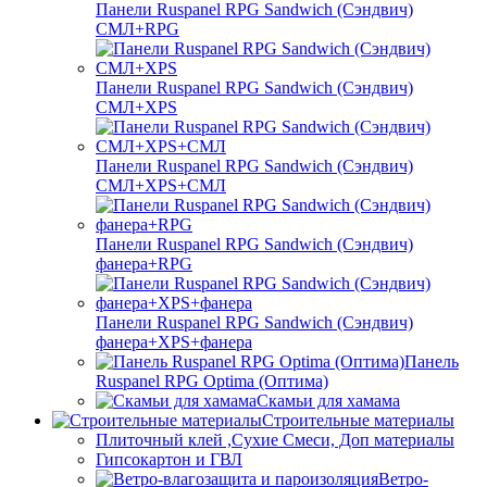
Панели Ruspanel RPG Sandwich (Сэндвич)
СМЛ+RPG
Панели Ruspanel RPG Sandwich (Сэндвич)
СМЛ+XPS
Панели Ruspanel RPG Sandwich (Сэндвич)
СМЛ+XPS+СМЛ
Панели Ruspanel RPG Sandwich (Сэндвич)
фанера+RPG
Панели Ruspanel RPG Sandwich (Сэндвич)
фанера+XPS+фанера
Панель
Ruspanel RPG Optima (Оптима)
Скамьи для хамама
Строительные материалы
Плиточный клей ,Сухие Смеси, Доп материалы
Гипсокартон и ГВЛ
Ветро-