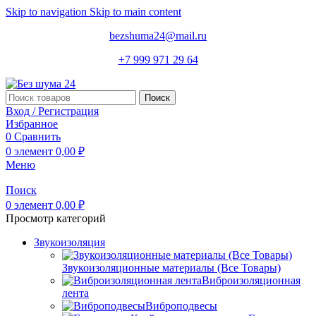
Skip to navigation
Skip to main content
bezshuma24@mail.ru
+7 999 971 29 64
Поиск
Вход / Регистрация
Избранное
0
Сравнить
0
элемент
0,00
₽
Меню
Поиск
0
элемент
0,00
₽
Просмотр категорий
Звукоизоляция
Звукоизоляционные материалы (Все Товары)
Виброизоляционная
лента
Виброподвесы