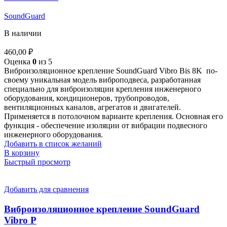
SoundGuard
В наличии
460,00
₽
Оценка
0
из 5
Виброизоляционное крепление SoundGuard Vibro Bis 8K по-
своему уникальная модель виброподвеса, разработанная
специально для виброизоляции крепления инженерного
оборудования, кондиционеров, трубопроводов,
вентиляционных каналов, агрегатов и двигателей.
Применяется в потолочном варианте крепления. Основная его
функция - обеспечение изоляции от вибрации подвесного
инженерного оборудования.
Добавить в список желаний
В корзину
Быстрый просмотр
Добавить для сравнения
Виброизоляционное крепление SoundGuard
Vibro P