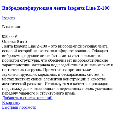
Вибродемпфирующая лента Izogertz Line Z-100
Izogertz
В наличии
950,00
₽
Оценка
0
из 5
Лента
Izogertz
Line
Z
-100 – это вибродемпфирующая лента,
основой которой является полиэфирное волокно. Обладает
вибродемпфирующими свойствами за счет волокнисто-
пористой структуры, что обеспечивает виброакустические
характеристики материала под воздействием динамических и
статических нагрузок. Применяется при монтаже
звукоизолирующих каркасных и бескаркасных систем, в
местах жестких связей элементов конструкции в качестве
акустической развязки. Используется в качестве прокладки
под стяжку для «плавающих» и деревянных полов, уменьшая
передачу ударного и структурного шума.
Добавить в список желаний
В корзину
Быстрый просмотр