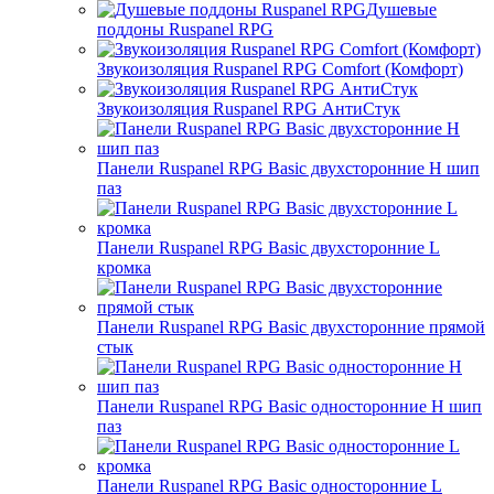
Душевые
поддоны Ruspanel RPG
Звукоизоляция Ruspanel RPG Comfort (Комфорт)
Звукоизоляция Ruspanel RPG АнтиСтук
Панели Ruspanel RPG Basic двухсторонние H шип
паз
Панели Ruspanel RPG Basic двухсторонние L
кромка
Панели Ruspanel RPG Basic двухсторонние прямой
стык
Панели Ruspanel RPG Basic односторонние H шип
паз
Панели Ruspanel RPG Basic односторонние L