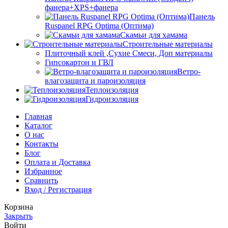
фанера+XPS+фанера
Панель
Ruspanel RPG Optima (Оптима)
Скамьи для хамама
Строительные материалы
Плиточный клей ,Сухие Смеси, Доп материалы
Гипсокартон и ГВЛ
Ветро-
влагозащита и пароизоляция
Теплоизоляция
Гидроизоляция
Главная
Каталог
О нас
Контакты
Блог
Оплата и Доставка
Избранное
Сравнить
Вход / Регистрация
Корзина
Закрыть
Войти