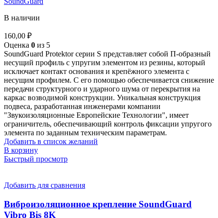
SoundGuard
В наличии
160,00
₽
Оценка
0
из 5
SoundGuard Protektor серии S представляет собой П-образный
несущий профиль с упругим элементом из резины, который
исключает контакт основания и крепёжного элемента с
несущим профилем. С его помощью обеспечивается снижение
передачи структурного и ударного шума от перекрытия на
каркас возводимой конструкции. Уникальная конструкция
подвеса, разработанная инженерами компании
"Звукоизоляционные Европейские Технологии", имеет
ограничитель, обеспечивающий контроль фиксации упругого
элемента по заданным техническим параметрам.
Добавить в список желаний
В корзину
Быстрый просмотр
Добавить для сравнения
Виброизоляционное крепление SoundGuard
Vibro Bis 8K