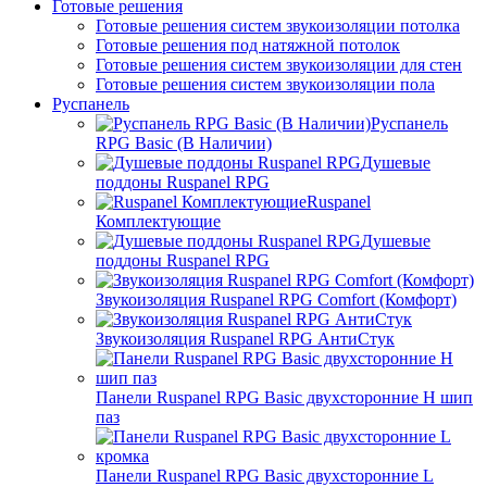
Готовые решения
Готовые решения систем звукоизоляции потолка
Готовые решения под натяжной потолок
Готовые решения систем звукоизоляции для стен
Готовые решения систем звукоизоляции пола
Руспанель
Руспанель
RPG Basic (В Наличии)
Душевые
поддоны Ruspanel RPG
Ruspanel
Комплектующие
Душевые
поддоны Ruspanel RPG
Звукоизоляция Ruspanel RPG Comfort (Комфорт)
Звукоизоляция Ruspanel RPG АнтиСтук
Панели Ruspanel RPG Basic двухсторонние H шип
паз
Панели Ruspanel RPG Basic двухсторонние L