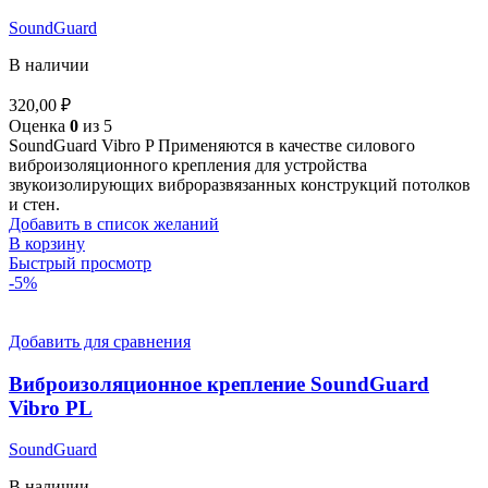
SoundGuard
В наличии
320,00
₽
Оценка
0
из 5
SoundGuard Vibro P Применяются в качестве силового
виброизоляционного крепления для устройства
звукоизолирующих виброразвязанных конструкций потолков
и стен.
Добавить в список желаний
В корзину
Быстрый просмотр
-5%
Добавить для сравнения
Виброизоляционное крепление SoundGuard
Vibro PL
SoundGuard
В наличии