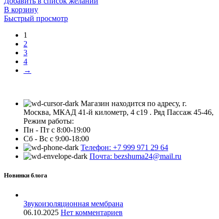
Добавить в список желаний
В корзину
Быстрый просмотр
1
2
3
4
→
Магазин находится по адресу, г.
Москва, МКАД 41-й километр, 4 с19 . Ряд Пассаж 45-46,
Режим работы:
Пн - Пт с 8:00-19:00
Сб - Вс с 9:00-18:00
Телефон: +7 999 971 29 64
Почта: bezshuma24@mail.ru
Новинки блога
Звукоизоляционная мембрана
06.10.2025
Нет комментариев