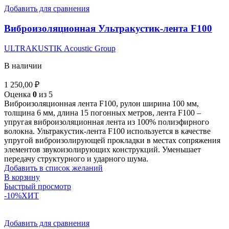
Добавить для сравнения
Виброизоляционная Ультракустик-лента F100
ULTRAKUSTIK Acoustic Group
В наличии
1 250,00
₽
Оценка
0
из 5
Виброизоляционная лента F100, рулон ширина 100 мм,
толщина 6 мм, длина 15 погонных метров, лента F100 –
упругая виброизоляционная лента из 100% полиэфирного
волокна. Ультракустик-лента F100 используется в качестве
упругой виброизолирующей прокладки в местах сопряжения
элементов звукоизолирующих конструкций. Уменьшает
передачу структурного и ударного шума.
Добавить в список желаний
В корзину
Быстрый просмотр
-10%
ХИТ
Добавить для сравнения