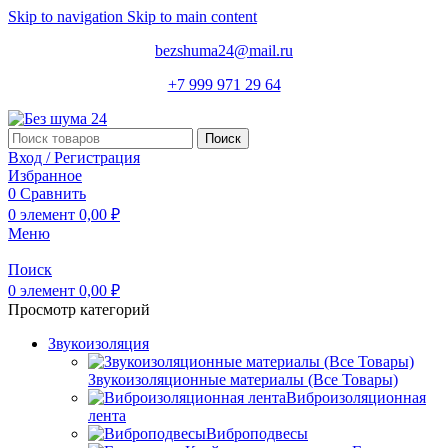
Skip to navigation
Skip to main content
bezshuma24@mail.ru
+7 999 971 29 64
Поиск
Вход / Регистрация
Избранное
0
Сравнить
0
элемент
0,00
₽
Меню
Поиск
0
элемент
0,00
₽
Просмотр категорий
Звукоизоляция
Звукоизоляционные материалы (Все Товары)
Виброизоляционная
лента
Виброподвесы