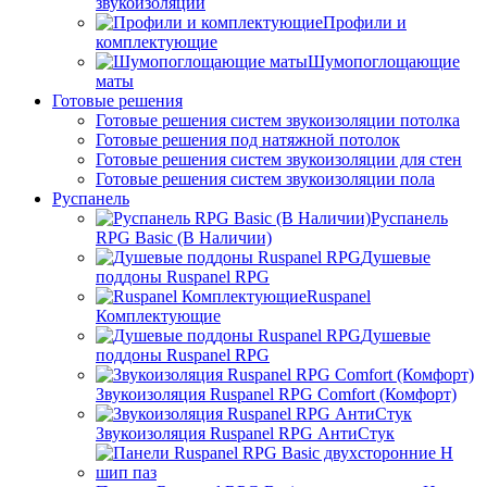
звукоизоляции
Профили и
комплектующие
Шумопоглощающие
маты
Готовые решения
Готовые решения систем звукоизоляции потолка
Готовые решения под натяжной потолок
Готовые решения систем звукоизоляции для стен
Готовые решения систем звукоизоляции пола
Руспанель
Руспанель
RPG Basic (В Наличии)
Душевые
поддоны Ruspanel RPG
Ruspanel
Комплектующие
Душевые
поддоны Ruspanel RPG
Звукоизоляция Ruspanel RPG Comfort (Комфорт)
Звукоизоляция Ruspanel RPG АнтиСтук