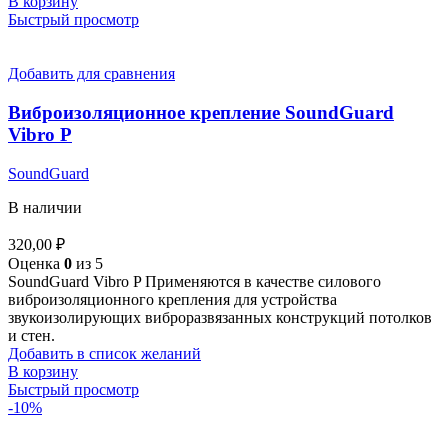
В корзину
Быстрый просмотр
Добавить для сравнения
Виброизоляционное крепление SoundGuard
Vibro P
SoundGuard
В наличии
320,00
₽
Оценка
0
из 5
SoundGuard Vibro P Применяются в качестве силового
виброизоляционного крепления для устройства
звукоизолирующих виброразвязанных конструкций потолков
и стен.
Добавить в список желаний
В корзину
Быстрый просмотр
-10%