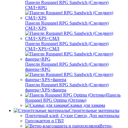
Панели Ruspanel RPG Sandwich (Сэндвич)
СМЛ+RPG
Панели Ruspanel RPG Sandwich (Сэндвич)
СМЛ+XPS
Панели Ruspanel RPG Sandwich (Сэндвич)
СМЛ+XPS+СМЛ
Панели Ruspanel RPG Sandwich (Сэндвич)
фанера+RPG
Панели Ruspanel RPG Sandwich (Сэндвич)
фанера+XPS+фанера
Панель
Ruspanel RPG Optima (Оптима)
Скамьи для хамама
Строительные материалы
Плиточный клей ,Сухие Смеси, Доп материалы
Гипсокартон и ГВЛ
Ветро-