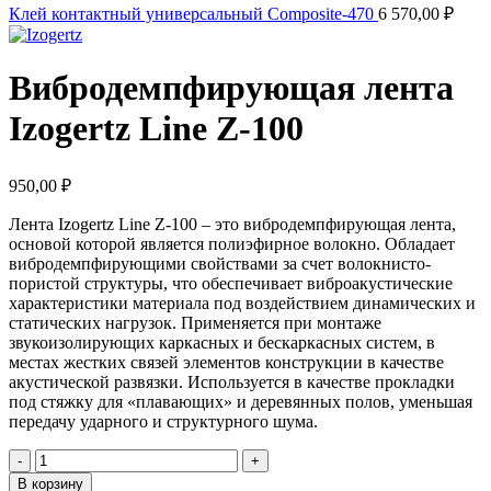
Клей контактный универсальный Composite-470
6 570,00
₽
Вибродемпфирующая лента
Izogertz Line Z-100
950,00
₽
Лента
Izogertz
Line
Z
-100 – это вибродемпфирующая лента,
основой которой является полиэфирное волокно. Обладает
вибродемпфирующими свойствами за счет волокнисто-
пористой структуры, что обеспечивает виброакустические
характеристики материала под воздействием динамических и
статических нагрузок. Применяется при монтаже
звукоизолирующих каркасных и бескаркасных систем, в
местах жестких связей элементов конструкции в качестве
акустической развязки. Используется в качестве прокладки
под стяжку для «плавающих» и деревянных полов, уменьшая
передачу ударного и структурного шума.
Количество
товара
В корзину