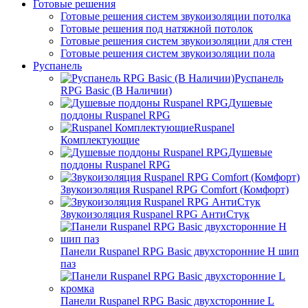
Готовые решения
Готовые решения систем звукоизоляции потолка
Готовые решения под натяжной потолок
Готовые решения систем звукоизоляции для стен
Готовые решения систем звукоизоляции пола
Руспанель
Руспанель
RPG Basic (В Наличии)
Душевые
поддоны Ruspanel RPG
Ruspanel
Комплектующие
Душевые
поддоны Ruspanel RPG
Звукоизоляция Ruspanel RPG Comfort (Комфорт)
Звукоизоляция Ruspanel RPG АнтиСтук
Панели Ruspanel RPG Basic двухсторонние H шип
паз
Панели Ruspanel RPG Basic двухсторонние L