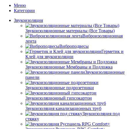
Меню
Категории
Звукоизоляция
Звукоизоляционные материалы (Все Товары)
Виброизоляционная
лента
Виброподвесы
Герметик и
Клей для звукоизоляции
Звукоизоляционные Мембраны и Подложка
Звукоизоляционные
панели
Звукоизоляционные подрозетники
Звукоизоляционный гипсокартон
Звукоизоляция канализационных труб
Звукоизоляция под
стяжку