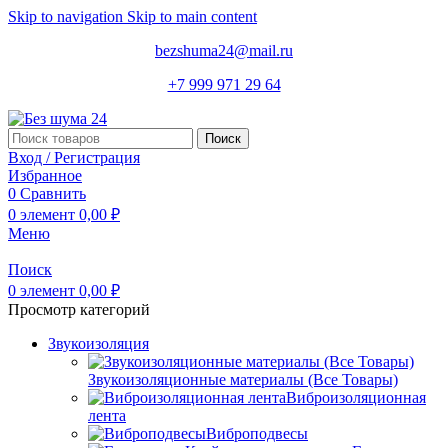
Skip to navigation
Skip to main content
bezshuma24@mail.ru
+7 999 971 29 64
Поиск
Вход / Регистрация
Избранное
0
Сравнить
0
элемент
0,00
₽
Меню
Поиск
0
элемент
0,00
₽
Просмотр категорий
Звукоизоляция
Звукоизоляционные материалы (Все Товары)
Виброизоляционная
лента
Виброподвесы