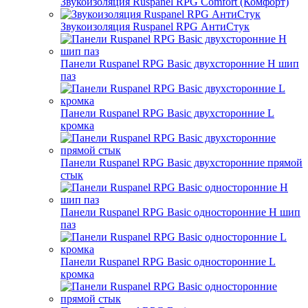
Звукоизоляция Ruspanel RPG Comfort (Комфорт)
Звукоизоляция Ruspanel RPG АнтиСтук
Панели Ruspanel RPG Basic двухсторонние H шип
паз
Панели Ruspanel RPG Basic двухсторонние L
кромка
Панели Ruspanel RPG Basic двухсторонние прямой
стык
Панели Ruspanel RPG Basic односторонние H шип
паз
Панели Ruspanel RPG Basic односторонние L
кромка