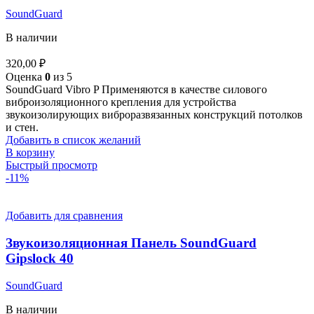
SoundGuard
В наличии
320,00
₽
Оценка
0
из 5
SoundGuard Vibro P Применяются в качестве силового
виброизоляционного крепления для устройства
звукоизолирующих виброразвязанных конструкций потолков
и стен.
Добавить в список желаний
В корзину
Быстрый просмотр
-11%
Добавить для сравнения
Звукоизоляционная Панель SoundGuard
Gipslock 40
SoundGuard
В наличии