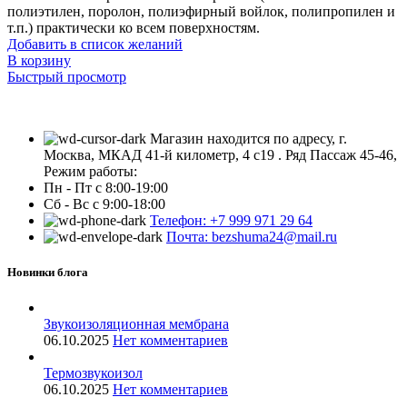
полиэтилен, поролон, полиэфирный войлок, полипропилен и
т.п.) практически ко всем поверхностям.
Добавить в список желаний
В корзину
Быстрый просмотр
Магазин находится по адресу, г.
Москва, МКАД 41-й километр, 4 с19 . Ряд Пассаж 45-46,
Режим работы:
Пн - Пт с 8:00-19:00
Сб - Вс с 9:00-18:00
Телефон: +7 999 971 29 64
Почта: bezshuma24@mail.ru
Новинки блога
Звукоизоляционная мембрана
06.10.2025
Нет комментариев
Термозвукоизол
06.10.2025
Нет комментариев