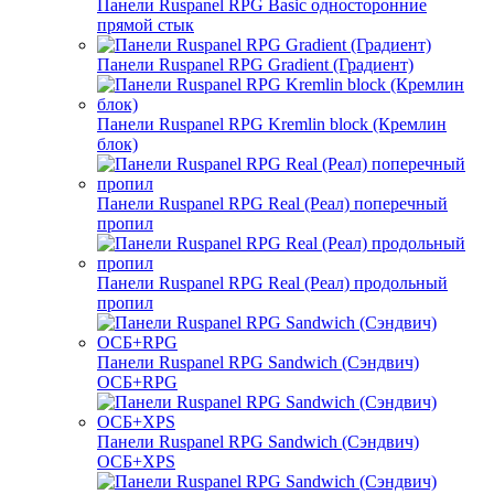
Панели Ruspanel RPG Basic односторонние
прямой стык
Панели Ruspanel RPG Gradient (Градиент)
Панели Ruspanel RPG Kremlin block (Кремлин
блок)
Панели Ruspanel RPG Real (Реал) поперечный
пропил
Панели Ruspanel RPG Real (Реал) продольный
пропил
Панели Ruspanel RPG Sandwich (Сэндвич)
ОСБ+RPG
Панели Ruspanel RPG Sandwich (Сэндвич)
ОСБ+XPS