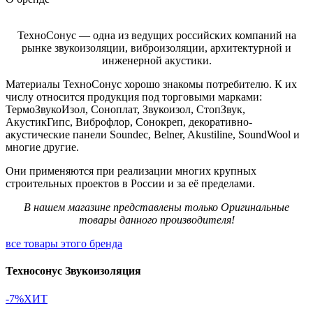
ТехноСонус — одна из ведущих российских компаний на
рынке звукоизоляции, виброизоляции, архитектурной и
инженерной акустики.
Материалы ТехноСонус хорошо знакомы потребителю. К их
числу относится продукция под торговыми марками:
ТермоЗвукоИзол, Соноплат, Звукоизол, СтопЗвук,
АкустикГипс, Виброфлор, Сонокреп, декоративно-
акустические панели Soundec, Belner, Akustiline, SoundWool и
многие другие.
Они применяются при реализации многих крупных
строительных проектов в России и за её пределами.
В нашем магазине представлены только Оригинальные
товары данного производителя!
все товары этого бренда
Техносонус Звукоизоляция
-7%
ХИТ