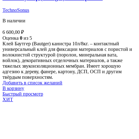
TechnoSonus
В наличии
6 600,00
₽
Оценка
0
из 5
Клей Баутгер (Bautger) канистра 10л/8кг. – контактный
универсальный клей для фиксации материалов с пористой и
волокнистой структурой (поролон, минеральная вата,
войлок), декоративных отделочных материалов, а также
тяжелых звукоизоляционных мембран. Имеет хорошую
адгезию к дереву, фанере, картону, ДСП, ОСП и другим
твёрдым поверхностям.
Добавить в список желаний
В корзину
Быстрый просмотр
ХИТ