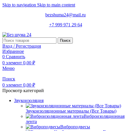
Skip to navigation
Skip to main content
bezshuma24@mail.ru
+7 999 971 29 64
Поиск
Вход / Регистрация
Избранное
0
Сравнить
0
элемент
0,00
₽
Меню
Поиск
0
элемент
0,00
₽
Просмотр категорий
Звукоизоляция
Звукоизоляционные материалы (Все Товары)
Виброизоляционная
лента
Виброподвесы