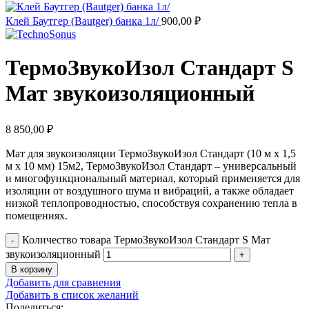
Клей Баутгер (Bautger) банка 1л/
900,00
₽
ТермоЗвукоИзол Стандарт S
Мат звукоизоляционный
8 850,00
₽
Мат для звукоизоляции ТермоЗвукоИзол Стандарт (10 м х 1,5
м х 10 мм) 15м2, ТермоЗвукоИзол Стандарт – универсальный
и многофункциональный материал, который применяется для
изоляции от воздушного шума и вибраций, а также обладает
низкой теплопроводностью, способствуя сохранению тепла в
помещениях.
Количество товара ТермоЗвукоИзол Стандарт S Мат
звукоизоляционный
В корзину
Добавить для сравнения
Добавить в список желаний
Поделиться: