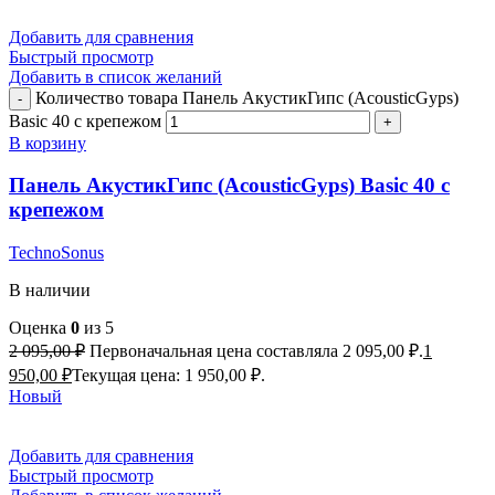
Добавить для сравнения
Быстрый просмотр
Добавить в список желаний
Количество товара Панель АкустикГипс (AcousticGyps)
Basic 40 с крепежом
В корзину
Панель АкустикГипс (AcousticGyps) Basic 40 с
крепежом
TechnoSonus
В наличии
Оценка
0
из 5
2 095,00
₽
Первоначальная цена составляла 2 095,00 ₽.
1
950,00
₽
Текущая цена: 1 950,00 ₽.
Новый
Добавить для сравнения
Быстрый просмотр