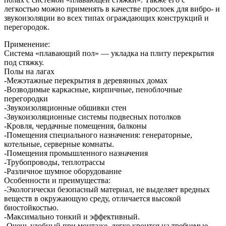
легкостью можно применять в качестве прослоек для вибро- и
звукоизоляции во всех типах ограждающих конструкций и
перегородок.
Применение:
Система «плавающий пол» — укладка на плиту перекрытия
под стяжку.
Полы на лагах
-Межэтажные перекрытия в деревянных домах
-Возводимые каркасные, кирпичные, пеноблочные
перегородки
-Звукоизоляционные обшивки стен
-Звукоизоляционные системы подвесных потолков
-Кровля, чердачные помещения, балконы
-Помещения специального назначения: генераторные,
котельные, серверные комнаты.
-Помещения промышленного назначения
-Трубопроводы, теплотрассы
-Различное шумное оборудование
Особенности и преимущества:
-Экологически безопасный материал, не выделяет вредных
веществ в окружающую среду, отличается высокой
биостойкостью.
-Максимально тонкий и эффективный.
-Очень удобный при монтаже, легко кроится на требуемые