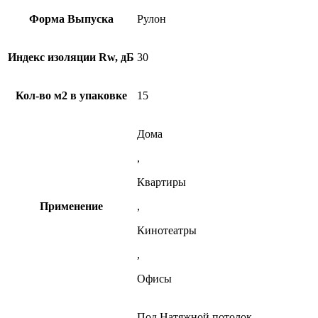
Форма Выпуска
Рулон
Индекс изоляции Rw, дБ
30
Кол-во м2 в упаковке
15
Дома
,
Квартиры
Применение
,
Кинотеатры
,
Офисы
Под Натяжной потолок