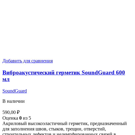
Добавить для сравнения
Виброакустический герметик SoundGuard 600
мл
SoundGuard
В наличии
590,00
₽
Оценка
0
из 5
Акриловый высокоэластичный герметик, предназначенный
для заполнения швов, стыков, трещин, отверстий,
строительных дефектов и недемпфированных связей в