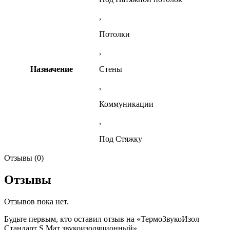
,
Потолки
,
Назначение
Стены
,
Коммуникации
,
Под Стяжку
Отзывы (0)
Отзывы
Отзывов пока нет.
Будьте первым, кто оставил отзыв на «ТермоЗвукоИзол
Стандарт S Мат звукоизоляционный»