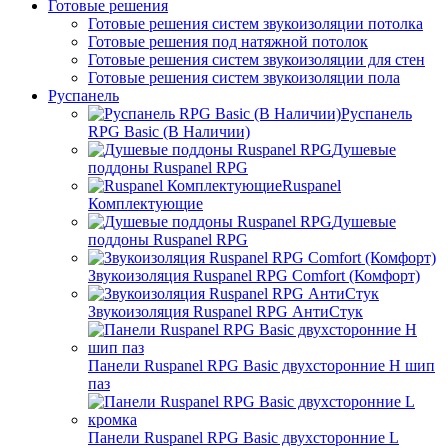
Готовые решения
Готовые решения систем звукоизоляции потолка
Готовые решения под натяжной потолок
Готовые решения систем звукоизоляции для стен
Готовые решения систем звукоизоляции пола
Руспанель
Руспанель
RPG Basic (В Наличии)
Душевые
поддоны Ruspanel RPG
Ruspanel
Комплектующие
Душевые
поддоны Ruspanel RPG
Звукоизоляция Ruspanel RPG Comfort (Комфорт)
Звукоизоляция Ruspanel RPG АнтиСтук
Панели Ruspanel RPG Basic двухсторонние H шип
паз
Панели Ruspanel RPG Basic двухсторонние L