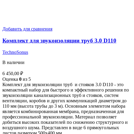
Добавить для сравнения
Комплект для звукоизоляции труб 3.0 D110
TechnoSonus
В наличии
6 450,00
₽
Оценка
0
из 5
Комплект для звукоизоляции труб и стояков 3.0 D110 - это
компактный набор для быстрого и эффективного решения по
звукоизоляции канализационных труб и стояков, систем
вентиляции, коробов и других коммуникаций диаметром до
110 мм (высота трубы до 3 м). Основным элементом набора
является комбинированная мембрана, предназначенная для
профессиональной звукоизоляции. Материал позволяет
добиться высоких показателей по снижению структурного и
воздушного шума. Представлен в виде 6 прямоугольных
листов размером 500х400 мм.