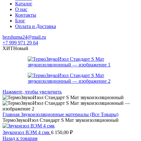
Каталог
О нас
Контакты
Блог
Оплата и Доставка
bezshuma24@mail.ru
+7 999 971 29 64
ХИТ
Новый
Нажмите, чтобы увеличить
Главная
Звукоизоляционные материалы (Все Товары)
ТермоЗвукоИзол Стандарт S Мат звукоизоляционный
Звукоизол ВЭМ 4 смк
6 150,00
₽
Назад к товарам