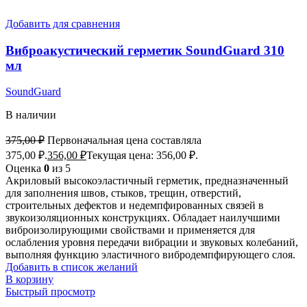
Добавить для сравнения
Виброакустический герметик SoundGuard 310
мл
SoundGuard
В наличии
375,00
₽
Первоначальная цена составляла
375,00 ₽.
356,00
₽
Текущая цена: 356,00 ₽.
Оценка
0
из 5
Акриловый высокоэластичный герметик, предназначенный
для заполнения швов, стыков, трещин, отверстий,
строительных дефектов и недемпфированных связей в
звукоизоляционных конструкциях. Обладает наилучшими
виброизолирующими свойствами и применяется для
ослабления уровня передачи вибрации и звуковых колебаний,
выполняя функцию эластичного вибродемпфирующего слоя.
Добавить в список желаний
В корзину
Быстрый просмотр