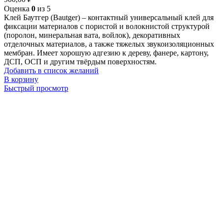
Оценка
0
из 5
Клей Баутгер (Bautger) – контактный универсальный клей для
фиксации материалов с пористой и волокнистой структурой
(поролон, минеральная вата, войлок), декоративных
отделочных материалов, а также тяжелых звукоизоляционных
мембран. Имеет хорошую адгезию к дереву, фанере, картону,
ДСП, ОСП и другим твёрдым поверхностям.
Добавить в список желаний
В корзину
Быстрый просмотр