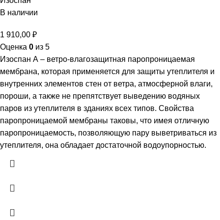
Изоспан
В наличии
1 910,00
₽
Оценка
0
из 5
Изоспан А – ветро-влагозащитная паропроницаемая
мембрана, которая применяется для защиты утеплителя и
внутренних элементов стен от ветра, атмосферной влаги,
пороши, а также не препятствует выведению водяных
паров из утеплителя в зданиях всех типов. Свойства
паропроницаемой мембраны таковы, что имея отличную
паропроницаемость, позволяющую пару выветриваться из
утеплителя, она обладает достаточной водоупорностью.