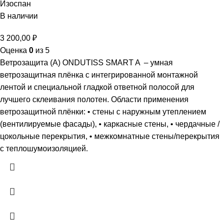
Изоспан
В наличии
3 200,00
₽
Оценка
0
из 5
Ветрозащита (А) ONDUTISS SMART A – умная
ветрозащитная плёнка с интегрированной монтажной
лентой и специальной гладкой ответной полосой для
лучшего склеивания полотен. Области применения
ветрозащитной плёнки: • стены с наружным утеплением
(вентилируемые фасады), • каркасные стены, • чердачные /
цокольные перекрытия, • межкомнатные стены/перекрытия
с теплошумоизоляцией.