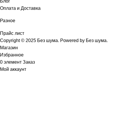
Блог
Оплата и Доставка
Разное
Прайс лист
Copyright © 2025 Без шума. Powered by Без шума.
Магазин
Избранное
0
элемент
Заказ
Мой аккаунт
Звукоизоляционные
материалы (Все
Товары)
онная