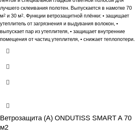
лентой и специальной гладкой ответной полосой для
лучшего склеивания полотен. Выпускается в намотке 70
м
2
и 30 м
2
. Функции ветрозащитной плёнки: • защищает
утеплитель от загрязнения и выдувания волокон, •
выпускает пар из утеплителя, • защищает внутренние
помещения от частиц утеплителя, • снижает теплопотери.
Ветрозащита (А) ONDUTISS SMART A 70
м2