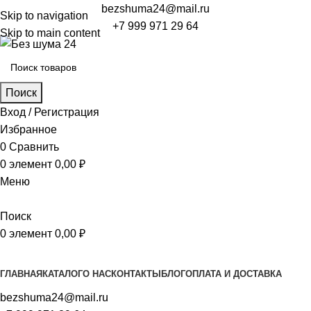
bezshuma24@mail.ru
Skip to navigation
+7 999 971 29 64
Skip to main content
Поиск
Вход / Регистрация
Избранное
0
Сравнить
0
элемент
0,00
₽
Меню
Поиск
0
элемент
0,00
₽
Просмотр категорий
ГЛАВНАЯ
КАТАЛОГ
О НАС
КОНТАКТЫ
БЛОГ
ОПЛАТА И ДОСТАВКА
bezshuma24@mail.ru