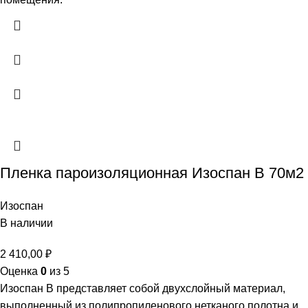
Пленка пароизоляционная Изоспан B 70м2
Изоспан
В наличии
2 410,00
₽
Оценка
0
из 5
Изоспан В представляет собой двухслойный материал,
выполненный из полипропиленового нетканого полотна и