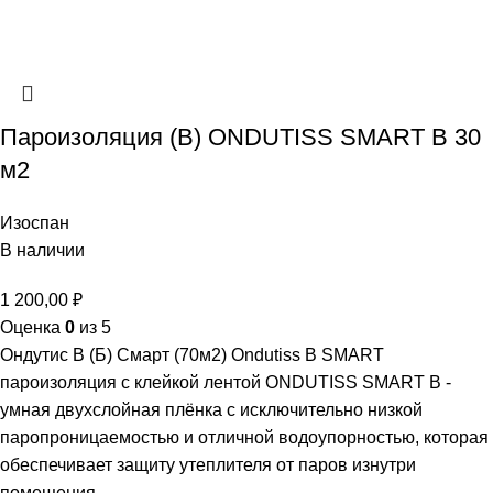
Пароизоляция (В) ONDUTISS SMART B 30
м2
Изоспан
В наличии
1 200,00
₽
Оценка
0
из 5
Ондутис В (Б) Смарт (70м2) Ondutiss B SMART
пароизоляция с клейкой лентой ONDUTISS SMART B -
умная двухслойная плёнка с исключительно низкой
паропроницаемостью и отличной водоупорностью, которая
обеспечивает защиту утеплителя от паров изнутри
помещения.