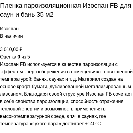
Пленка пароизоляционная Изоспан FB для
саун и бань 35 м2
Изоспан
В наличии
3 010,00
₽
Оценка
0
из 5
Изоспан FB используется в качестве пароизоляции с
эффектом энергосбережения в помещениях с повышенной
температурой: банях, саунах и т. д. Материал создан на
основе крафт-бумаги, дублированной металлизированным
лавсаном. Благодаря своей структуре Изоспан FB сочетает
в себе свойства пароизоляции, способность отражения
тепловой энергии и возможность применения в
высокотемпературной среде, в т.ч. в саунах, где
температура «сухого пара» достигает +140°С.