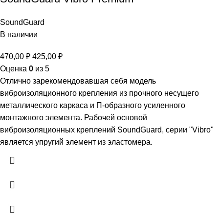
SoundGuard
В наличии
470,00
₽
425,00
₽
Оценка
0
из 5
Отлично зарекомендовавшая себя модель
виброизоляционного крепления из прочного несущего
металлического каркаса и П-образного усиленного
монтажного элемента. Рабочей основой
виброизоляционных креплений SoundGuard, серии "Vibro"
является упругий элемент из эластомера.