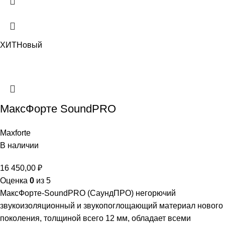
ХИТ
Новый
МаксФорте SoundPRO
Maxforte
В наличии
16 450,00
₽
Оценка
0
из 5
МаксФорте-SoundPRO (СаундПРО) негорючий
звукоизоляционный и звукопоглощающий материал нового
поколения, толщиной всего 12 мм, обладает всеми