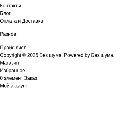
Контакты
Блог
Оплата и Доставка
Разное
Прайс лист
Copyright © 2025 Без шума. Powered by Без шума.
Магазин
Избранное
0
элемент
Заказ
Мой аккаунт
Звукоизоляционные
материалы (Все
Товары)
онная