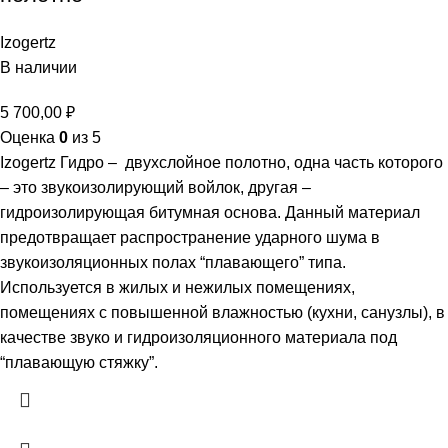
Izogertz
В наличии
5 700,00
₽
Оценка
0
из 5
Izogertz Гидро – двухслойное полотно, одна часть которого
– это звукоизолирующий войлок, другая –
гидроизолирующая битумная основа. Данный материал
предотвращает распространение ударного шума в
звукоизоляционных полах “плавающего” типа.
Используется в жилых и нежилых помещениях,
помещениях с повышенной влажностью (кухни, санузлы), в
качестве звуко и гидроизоляционного материала под
“плавающую стяжку”.