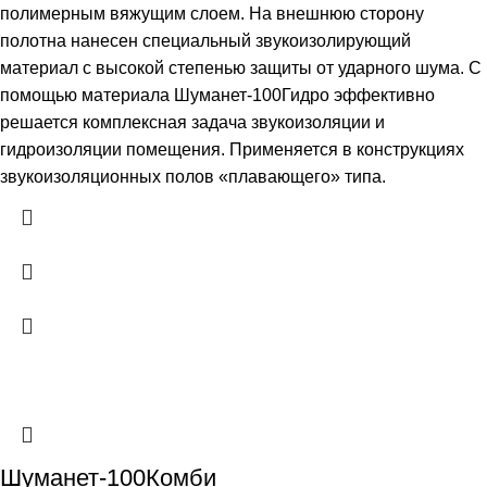
полимерным вяжущим слоем. На внешнюю сторону
полотна нанесен специальный звукоизолирующий
материал с высокой степенью защиты от ударного шума. С
помощью материала Шуманет-100Гидро эффективно
решается комплексная задача звукоизоляции и
гидроизоляции помещения. Применяется в конструкциях
звукоизоляционных полов «плавающего» типа.
Шуманет-100Комби