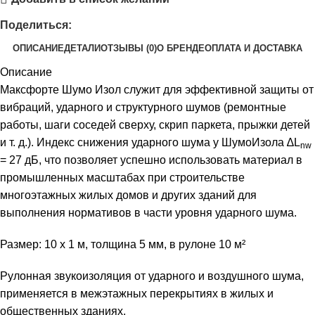
Поделиться:
ОПИСАНИЕ
ДЕТАЛИ
ОТЗЫВЫ (0)
О БРЕНДЕ
ОПЛАТА И ДОСТАВКА
Описание
Максфорте Шумо Изол служит для эффективной защиты от
вибраций, ударного и структурного шумов (ремонтные
работы, шаги соседей сверху, скрип паркета, прыжки детей
и т. д.). Индекс снижения ударного шума у ШумоИзола ∆L
nw
= 27 дБ, что позволяет успешно использовать материал в
промышленных масштабах при строительстве
многоэтажных жилых домов и других зданий для
выполнения нормативов в части уровня ударного шума.
Размер: 10 х 1 м, толщина 5 мм, в рулоне 10 м²
Рулонная звукоизоляция от ударного и воздушного шума,
применяется в межэтажных перекрытиях в жилых и
общественных зданиях.