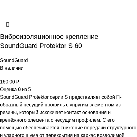
Виброизоляционное крепление
SoundGuard Protektor S 60
SoundGuard
В наличии
160,00
₽
Оценка
0
из 5
SoundGuard Protektor серии S представляет собой П-
образный несущий профиль с упругим элементом из
резины, который исключает контакт основания и
крепёжного элемента с несущим профилем. С его
помощью обеспечивается снижение передачи структурного
и ударного шума от перекрытия на каркас возводимой