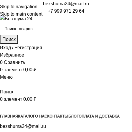
bezshuma24@mail.ru
Skip to navigation
+7 999 971 29 64
Skip to main content
Поиск
Вход / Регистрация
Избранное
0
Сравнить
0
элемент
0,00
₽
Меню
Поиск
0
элемент
0,00
₽
Просмотр категорий
ГЛАВНАЯ
КАТАЛОГ
О НАС
КОНТАКТЫ
БЛОГ
ОПЛАТА И ДОСТАВКА
bezshuma24@mail.ru