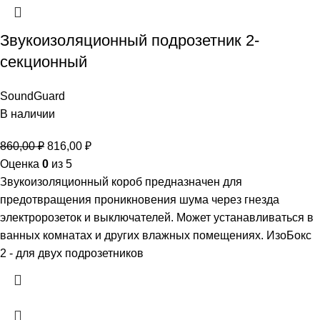
Звукоизоляционный подрозетник 2-
секционный
SoundGuard
В наличии
860,00
₽
816,00
₽
Оценка
0
из 5
Звукоизоляционный короб предназначен для
предотвращения проникновения шума через гнезда
электророзеток и выключателей. Может устанавливаться в
ванных комнатах и других влажных помещениях. ИзоБокс
2 - для двух подрозетников