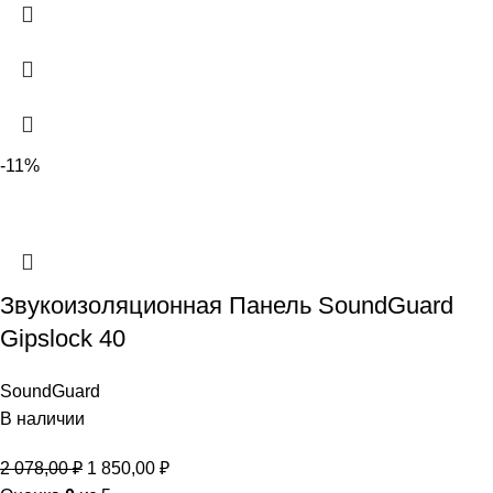
-11%
Звукоизоляционная Панель SoundGuard
Gipslock 40
SoundGuard
В наличии
2 078,00
₽
1 850,00
₽