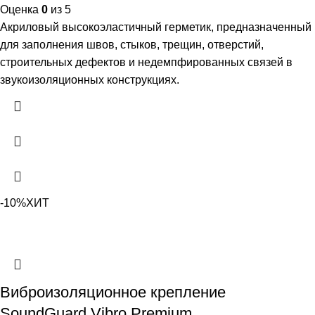
Оценка
0
из 5
Акриловый высокоэластичный герметик, предназначенный
для заполнения швов, стыков, трещин, отверстий,
строительных дефектов и недемпфированных связей в
звукоизоляционных конструкциях.
-10%
ХИТ
Виброизоляционное крепление
SoundGuard Vibro Premium