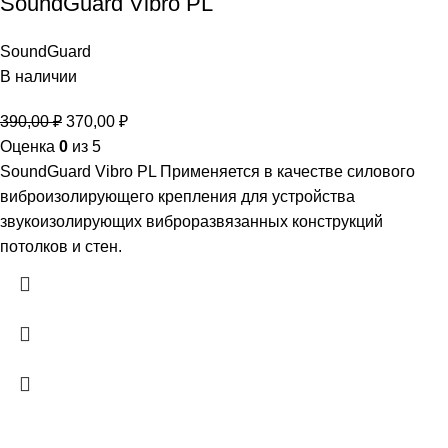
SoundGuard Vibro PL
SoundGuard
В наличии
390,00
₽
370,00
₽
Оценка
0
из 5
SoundGuard Vibro PL Применяется в качестве силового
виброизолирующего крепления для устройства
звукоизолирующих виброразвязанных конструкций
потолков и стен.