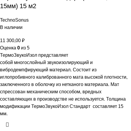
15мм) 15 м2
TechnoSonus
В наличии
11 300,00
₽
Оценка
0
из 5
ТермоЗвукоИзол представляет
собой многослойный звукоизолирующий и
вибродемпфирующий материал. Состоит из
иглопробивного калиброванного мата высокой плотности,
заключенного в оболочку из нетканого материала. Мат
спрессован механическим способом, вредных
составляющих в производстве не используется. Толщина
модификации ТермоЗвукоИзол Стандарт составляет 15
мм.