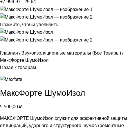
+7 999 971 29 64
Нажмите, чтобы увеличить
Главная
Звукоизоляционные материалы (Все Товары)
МаксФорте ШумоИзол
Назад к товарам
МаксФорте ШумоИзол
5 500,00
₽
МАКСФОРТЕ ШумоИзол служит для эффективной защиты
от вибраций, ударного и структурного шумов (ремонтные