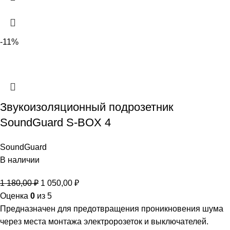
-11%
Звукоизоляционный подрозетник
SoundGuard S-BOX 4
SoundGuard
В наличии
1 180,00
₽
1 050,00
₽
Оценка
0
из 5
Предназначен для предотвращения проникновения шума
через места монтажа электророзеток и выключателей.