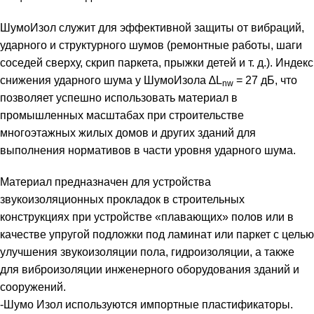
ШумоИзол служит для эффективной защиты от вибраций,
ударного и структурного шумов (ремонтные работы, шаги
соседей сверху, скрип паркета, прыжки детей и т. д.). Индекс
снижения ударного шума у ШумоИзола ∆L
= 27 дБ, что
nw
позволяет успешно использовать материал в
промышленных масштабах при строительстве
многоэтажных жилых домов и других зданий для
выполнения нормативов в части уровня ударного шума.
Материал предназначен для устройства
звукоизоляционных прокладок в строительных
конструкциях при устройстве «плавающих» полов или в
качестве упругой подложки под ламинат или паркет с целью
улучшения звукоизоляции пола, гидроизоляции, а также
для виброизоляции инженерного оборудования зданий и
сооружений.
-Шумо Изол используются импортные пластификаторы.