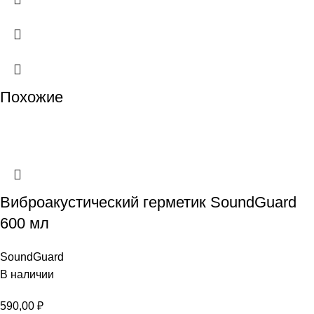
Похожие
Виброакустический герметик SoundGuard
600 мл
SoundGuard
В наличии
590,00
₽