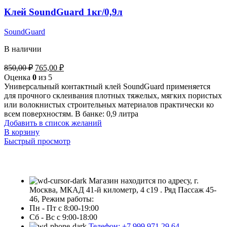
Клей SoundGuard 1кг/0,9л
SoundGuard
В наличии
850,00
₽
765,00
₽
Оценка
0
из 5
Универсальный контактный клей SoundGuard применяется
для прочного склеивания плотных тяжелых, мягких пористых
или волокнистых строительных материалов практически ко
всем поверхностям. В банке: 0,9 литра
Добавить в список желаний
В корзину
Быстрый просмотр
Магазин находится по адресу, г.
Москва, МКАД 41-й километр, 4 с19 . Ряд Пассаж 45-
46, Режим работы:
Пн - Пт с 8:00-19:00
Сб - Вс с 9:00-18:00
Телефон: +7 999 971 29 64