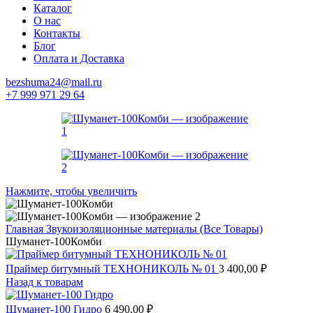
Каталог
О нас
Контакты
Блог
Оплата и Доставка
bezshuma24@mail.ru
+7 999 971 29 64
Нажмите, чтобы увеличить
Главная
Звукоизоляционные материалы (Все Товары)
Шуманет-100Комби
Праймер битумный ТЕХНОНИКОЛЬ № 01
3 400,00
₽
Назад к товарам
Шуманет-100 Гидро
6 490,00
₽