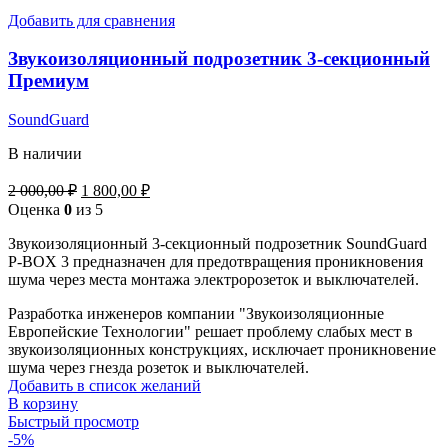
Добавить для сравнения
Звукоизоляционный подрозетник 3-секционный
Премиум
SoundGuard
В наличии
2 000,00
₽
1 800,00
₽
Оценка
0
из 5
Звукоизоляционный 3-секционный подрозетник SoundGuard
P-BOX 3 предназначен для предотвращения проникновения
шума через места монтажа электророзеток и выключателей.
Разработка инженеров компании "Звукоизоляционные
Европейские Технологии" решает проблему слабых мест в
звукоизоляционных конструкциях, исключает проникновение
шума через гнезда розеток и выключателей.
Добавить в список желаний
В корзину
Быстрый просмотр
-5%