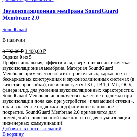
Звукоизоляционная мембрана SoundGuard
Membrane 2.0
SoundGuard
В наличии
3 792,00
₽
3 400,00
₽
Оценка
0
из 5
Профессиональная, эффективная, сверхтонкая синтетическая
звукоизоляционная мембрана. Материал SoundGuard
Membrane применяется во всех строительных, каркасных и
бескаркасных конструкциях и звукоизоляционных системах (в
качестве прослойки), где используется ГКЛ, ГВЛ, СМЛ, ОСБ,
фанера и.т.д, для усиления звукоизоляционных характеристик.
SoundGuard Membrane используется в качестве подложки при
звукоизоляции пола как при устройстве «плавающей стяжки»,
так и в качестве подложки под финишное напольное
покрытие. SoundGuard Membrane 2.0 применяется для
помещений с повышенной влажностью и для звукоизоляции
инженерных коммуникаций!
Добавить в список желаний
В корзину