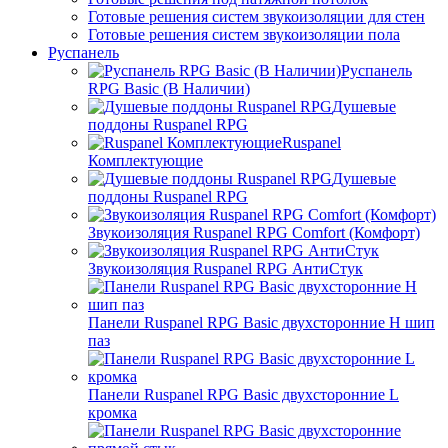
Готовые решения систем звукоизоляции для стен
Готовые решения систем звукоизоляции пола
Руспанель
Руспанель
RPG Basic (В Наличии)
Душевые
поддоны Ruspanel RPG
Ruspanel
Комплектующие
Душевые
поддоны Ruspanel RPG
Звукоизоляция Ruspanel RPG Comfort (Комфорт)
Звукоизоляция Ruspanel RPG АнтиСтук
Панели Ruspanel RPG Basic двухсторонние H шип
паз
Панели Ruspanel RPG Basic двухсторонние L
кромка