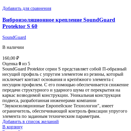
Добавить для сравнения
Виброизоляционное крепление SoundGuard
Protektor S 60
SoundGuard
В наличии
160,00
₽
Оценка
0
из 5
SoundGuard Protektor серии S представляет собой П-образный
несущий профиль с упругим элементом из резины, который
исключает контакт основания и крепёжного элемента с
несущим профилем. С его помощью обеспечивается снижение
передачи структурного и ударного шума от перекрытия на
каркас возводимой конструкции. Уникальная конструкция
подвеса, разработанная инженерами компании
"Звукоизоляционные Европейские Технологии", имеет
ограничитель, обеспечивающий контроль фиксации упругого
элемента по заданным техническим параметрам.
Добавить в список желаний
В корзину