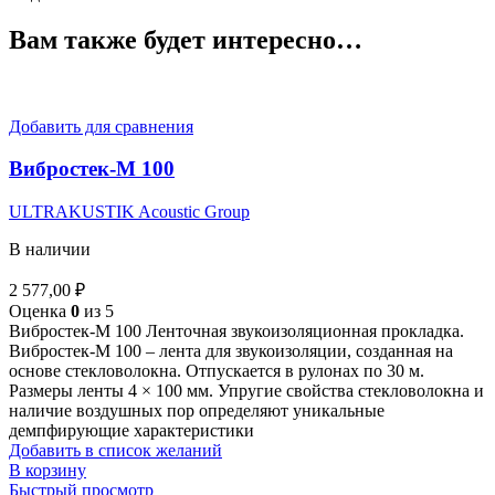
Вам также будет интересно…
Добавить для сравнения
Вибростек-М 100
ULTRAKUSTIK Acoustic Group
В наличии
2 577,00
₽
Оценка
0
из 5
Вибростек-М 100 Ленточная звукоизоляционная прокладка.
Вибростек-М 100 – лента для звукоизоляции, созданная на
основе стекловолокна. Отпускается в рулонах по 30 м.
Размеры ленты 4 × 100 мм. Упругие свойства стекловолокна и
наличие воздушных пор определяют уникальные
демпфирующие характеристики
Добавить в список желаний
В корзину
Быстрый просмотр