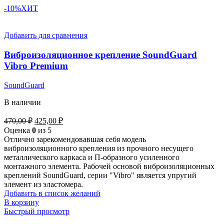
-10%
ХИТ
Добавить для сравнения
Виброизоляционное крепление SoundGuard
Vibro Premium
SoundGuard
В наличии
470,00
₽
425,00
₽
Оценка
0
из 5
Отлично зарекомендовавшая себя модель
виброизоляционного крепления из прочного несущего
металлического каркаса и П-образного усиленного
монтажного элемента. Рабочей основой виброизоляционных
креплений SoundGuard, серии "Vibro" является упругий
элемент из эластомера.
Добавить в список желаний
В корзину
Быстрый просмотр