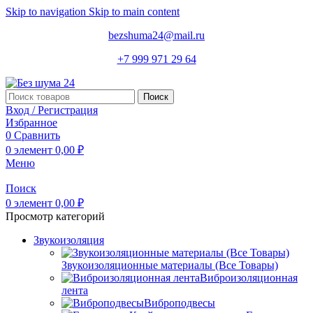
Skip to navigation
Skip to main content
bezshuma24@mail.ru
+7 999 971 29 64
Поиск
Вход / Регистрация
Избранное
0
Сравнить
0
элемент
0,00
₽
Меню
Поиск
0
элемент
0,00
₽
Просмотр категорий
Звукоизоляция
Звукоизоляционные материалы (Все Товары)
Виброизоляционная
лента
Виброподвесы