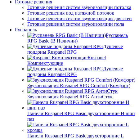
Готовые решения
Готовые решения систем звукоизоляции потолка
Готовые решения под натяжной потолок
Готовые решения систем звукоизоляции для стен
Готовые решения систем звукоизоляции пола
Руспанель
Руспанель
RPG Basic (В Наличии)
Душевые
поддоны Ruspanel RPG
Ruspanel
Комплектующие
Душевые
поддоны Ruspanel RPG
Звукоизоляция Ruspanel RPG Comfort (Комфорт)
Звукоизоляция Ruspanel RPG АнтиСтук
Панели Ruspanel RPG Basic двухсторонние H шип
паз
Панели Ruspanel RPG Basic двухсторонние L