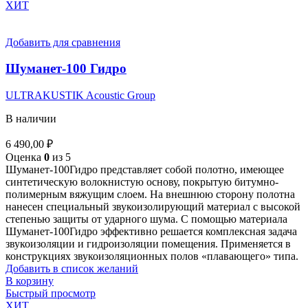
ХИТ
Добавить для сравнения
Шуманет-100 Гидро
ULTRAKUSTIK Acoustic Group
В наличии
6 490,00
₽
Оценка
0
из 5
Шуманет-100Гидро представляет собой полотно, имеющее
синтетическую волокнистую основу, покрытую битумно-
полимерным вяжущим слоем. На внешнюю сторону полотна
нанесен специальный звукоизолирующий материал с высокой
степенью защиты от ударного шума. С помощью материала
Шуманет-100Гидро эффективно решается комплексная задача
звукоизоляции и гидроизоляции помещения. Применяется в
конструкциях звукоизоляционных полов «плавающего» типа.
Добавить в список желаний
В корзину
Быстрый просмотр
ХИТ