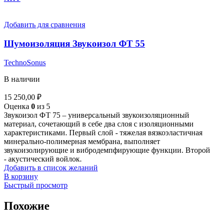
Добавить для сравнения
Шумоизоляция Звукоизол ФТ 55
TechnoSonus
В наличии
15 250,00
₽
Оценка
0
из 5
Звукоизол ФТ 75 – универсальный звукоизоляционный
материал, сочетающий в себе два слоя с изоляционными
характеристиками. Первый слой - тяжелая вязкоэластичная
минерально-полимерная мембрана, выполняет
звукоизолирующие и вибродемпфирующие функции. Второй
- акустический войлок.
Добавить в список желаний
В корзину
Быстрый просмотр
Похожие