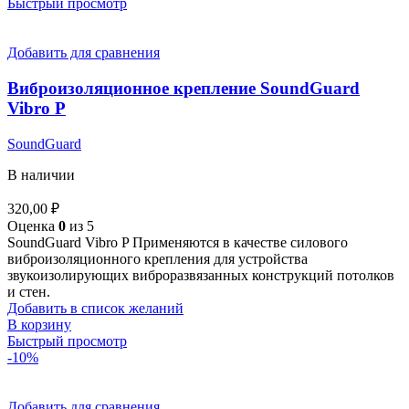
Быстрый просмотр
Добавить для сравнения
Виброизоляционное крепление SoundGuard
Vibro P
SoundGuard
В наличии
320,00
₽
Оценка
0
из 5
SoundGuard Vibro P Применяются в качестве силового
виброизоляционного крепления для устройства
звукоизолирующих виброразвязанных конструкций потолков
и стен.
Добавить в список желаний
В корзину
Быстрый просмотр
-10%
Добавить для сравнения