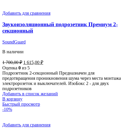
Добавить для сравнения
Звукоизоляционный подрозетник Премиум 2-
секционный
SoundGuard
В наличии
1 700,00
₽
1 615,00
₽
Оценка
0
из 5
Подрозетник 2-секционный Предназначен для
предотвращения проникновения шума через места монтажа
электророзеток и выключателей. ИзоБокс 2 - для двух
подрозетников
Добавить в список желаний
В корзину
Быстрый просмотр
-10%
Добавить для сравнения