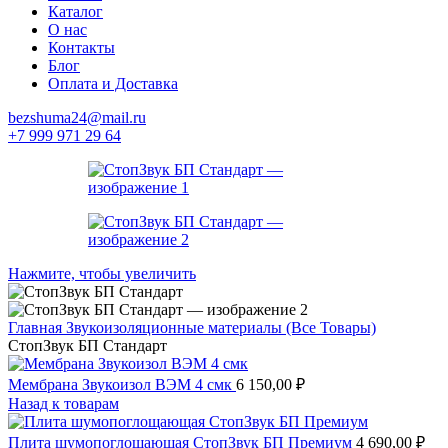
Каталог
О нас
Контакты
Блог
Оплата и Доставка
bezshuma24@mail.ru
+7 999 971 29 64
Нажмите, чтобы увеличить
Главная
Звукоизоляционные материалы (Все Товары)
СтопЗвук БП Стандарт
Мембрана Звукоизол ВЭМ 4 смк
6 150,00
₽
Назад к товарам
Плита шумопоглощающая СтопЗвук БП Премиум
4 690,00
₽