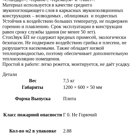
Материал используется в качестве среднего
звукопоглощающего слоя в каркасных звукоизоляционных
конструкциях – возводимых , облицовках и подвесных
Устойчив к воздействию больших температур, не подвержен
горению и плавлению. Срок эксплуатации в конструкции
равен сроку службы здания (не менее 50 лет).
СтопЗвук БП не содержит вредных примесей, экологически
безопасен. Не подвержен воздействию грибка и плесени, не
разрушается насекомыми. Также обладает низкой
теплопроводностью, поэтому обеспечивает дополнительную
теплоизоляцию помещения.
Простой в работе: легко режется, монтируется, не даёт усадку.
Детали
Вес
7,5 кг
Габариты
1200 × 600 × 50 мм
Форма Выпуска
Плита
Класс пожарной опасности
Г 0. Не Горючий
Кол-во м2 в упаковке
2.88