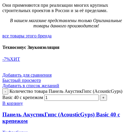
Они применяются при реализации многих крупных
строительных проектов в России и за её пределами.
В нашем магазине представлены только Оригинальные
товары данного производителя!
все товары этого бренда
Техносонус Звукоизоляция
-7%
ХИТ
Добавить для сравнения
Быстрый просмотр
Добавить в список желаний
Количество товара Панель АкустикГипс (AcousticGyps)
Basic 40 с крепежом
В корзину
Панель АкустикГипс (AcousticGyps) Basic 40 с
крепежом