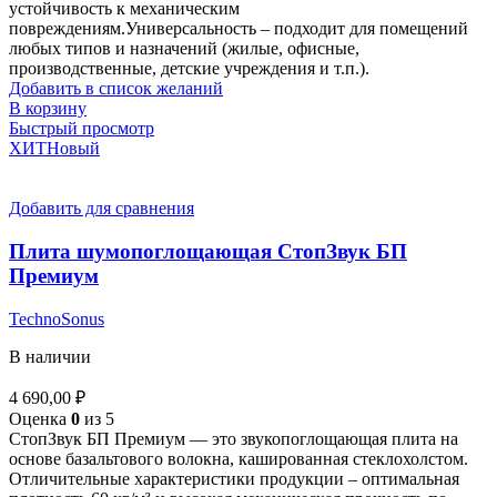
устойчивость к механическим
повреждениям.Универсальность – подходит для помещений
любых типов и назначений (жилые, офисные,
производственные, детские учреждения и т.п.).
Добавить в список желаний
В корзину
Быстрый просмотр
ХИТ
Новый
Добавить для сравнения
Плита шумопоглощающая СтопЗвук БП
Премиум
TechnoSonus
В наличии
4 690,00
₽
Оценка
0
из 5
СтопЗвук БП Премиум — это звукопоглощающая плита на
основе базальтового волокна, кашированная стеклохолстом.
Отличительные характеристики продукции – оптимальная