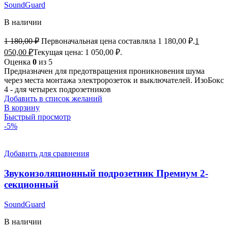
SoundGuard
В наличии
1 180,00
₽
Первоначальная цена составляла 1 180,00 ₽.
1
050,00
₽
Текущая цена: 1 050,00 ₽.
Оценка
0
из 5
Предназначен для предотвращения проникновения шума
через места монтажа электророзеток и выключателей. ИзоБокс
4 - для четырех подрозетников
Добавить в список желаний
В корзину
Быстрый просмотр
-5%
Добавить для сравнения
Звукоизоляционный подрозетник Премиум 2-
секционный
SoundGuard
В наличии