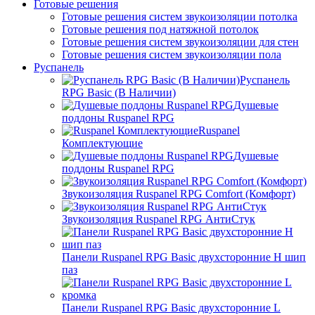
Готовые решения
Готовые решения систем звукоизоляции потолка
Готовые решения под натяжной потолок
Готовые решения систем звукоизоляции для стен
Готовые решения систем звукоизоляции пола
Руспанель
Руспанель
RPG Basic (В Наличии)
Душевые
поддоны Ruspanel RPG
Ruspanel
Комплектующие
Душевые
поддоны Ruspanel RPG
Звукоизоляция Ruspanel RPG Comfort (Комфорт)
Звукоизоляция Ruspanel RPG АнтиСтук
Панели Ruspanel RPG Basic двухсторонние H шип
паз
Панели Ruspanel RPG Basic двухсторонние L