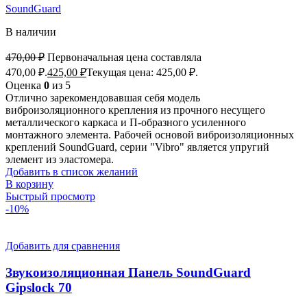
SoundGuard
В наличии
470,00
₽
Первоначальная цена составляла
470,00 ₽.
425,00
₽
Текущая цена: 425,00 ₽.
Оценка
0
из 5
Отлично зарекомендовавшая себя модель
виброизоляционного крепления из прочного несущего
металлического каркаса и П-образного усиленного
монтажного элемента. Рабочей основой виброизоляционных
креплений SoundGuard, серии "Vibro" является упругий
элемент из эластомера.
Добавить в список желаний
В корзину
Быстрый просмотр
-10%
Добавить для сравнения
Звукоизоляционная Панель SoundGuard
Gipslock 70