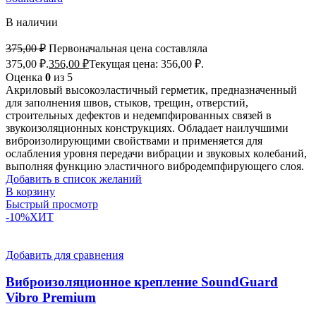
В наличии
375,00
₽
Первоначальная цена составляла
375,00 ₽.
356,00
₽
Текущая цена: 356,00 ₽.
Оценка
0
из 5
Акриловый высокоэластичный герметик, предназначенный
для заполнения швов, стыков, трещин, отверстий,
строительных дефектов и недемпфированных связей в
звукоизоляционных конструкциях. Обладает наилучшими
виброизолирующими свойствами и применяется для
ослабления уровня передачи вибрации и звуковых колебаний,
выполняя функцию эластичного вибродемпфирующего слоя.
Добавить в список желаний
В корзину
Быстрый просмотр
-10%
ХИТ
Добавить для сравнения
Виброизоляционное крепление SoundGuard
Vibro Premium