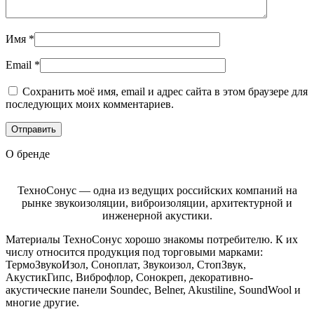
Имя
*
Email
*
Сохранить моё имя, email и адрес сайта в этом браузере для
последующих моих комментариев.
О бренде
ТехноСонус — одна из ведущих российских компаний на
рынке звукоизоляции, виброизоляции, архитектурной и
инженерной акустики.
Материалы ТехноСонус хорошо знакомы потребителю. К их
числу относится продукция под торговыми марками:
ТермоЗвукоИзол, Соноплат, Звукоизол, СтопЗвук,
АкустикГипс, Виброфлор, Сонокреп, декоративно-
акустические панели Soundec, Belner, Akustiline, SoundWool и
многие другие.