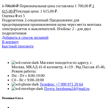
1 700,00
₽
Первоначальная цена составляла 1 700,00 ₽.
1
615,00
₽
Текущая цена: 1 615,00 ₽.
Оценка
0
из 5
Подрозетник 2-секционный Предназначен для
предотвращения проникновения шума через места монтажа
электророзеток и выключателей. ИзоБокс 2 - для двух
подрозетников
Добавить в список желаний
В корзину
Быстрый просмотр
Магазин находится по адресу, г.
Москва, МКАД 41-й километр, 4 с19 . Ряд Пассаж 45-46,
Режим работы:
Пн - Пт с 8:00-19:00
Сб - Вс с 9:00-18:00
Телефон: +7 999 971 29 64
Почта: bezshuma24@mail.ru
Новинки блога