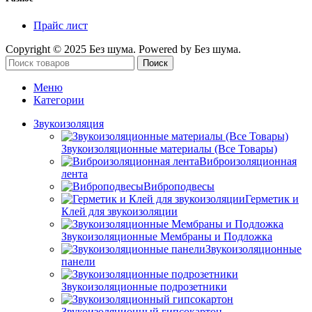
Прайс лист
Copyright © 2025 Без шума. Powered by Без шума.
Поиск
Меню
Категории
Звукоизоляция
Звукоизоляционные материалы (Все Товары)
Виброизоляционная
лента
Виброподвесы
Герметик и
Клей для звукоизоляции
Звукоизоляционные Мембраны и Подложка
Звукоизоляционные
панели
Звукоизоляционные подрозетники
Звукоизоляционный гипсокартон