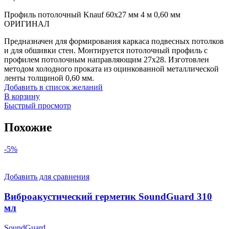
Профиль потолочный Knauf 60х27 мм 4 м 0,60 мм
ОРИГИНАЛ
Предназначен для формирования каркаса подвесных потолков
и для обшивки стен. Монтируется потолочный профиль с
профилем потолочным направляющим 27х28. Изготовлен
методом холодного проката из оцинкованной металлической
ленты толщиной 0,60 мм.
Добавить в список желаний
В корзину
Быстрый просмотр
Похожие
-5%
Добавить для сравнения
Виброакустический герметик SoundGuard 310
мл
SoundGuard