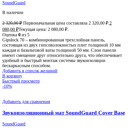
SoundGuard
В наличии
2 320,00
₽
Первоначальная цена составляла 2 320,00 ₽.
2
080,00
₽
Текущая цена: 2 080,00 ₽.
Оценка
0
из 5
Gipslock 70 – комбинированная трехслойная панель,
состоящая из двух гипсоволокнистых плит толщиной 10 мм
каждая и базальтовой ваты толщиной 50 мм. Слои панели
имеют смещение друг относительно друга, что обеспечивает
удобный и быстрый монтаж системы звукоизоляции
бескаркасным способом.
Добавить в список желаний
В корзину
Быстрый просмотр
-10%
Добавить для сравнения
Звукоизоляционный мат SoundGuard Cover Base
SoundGuard