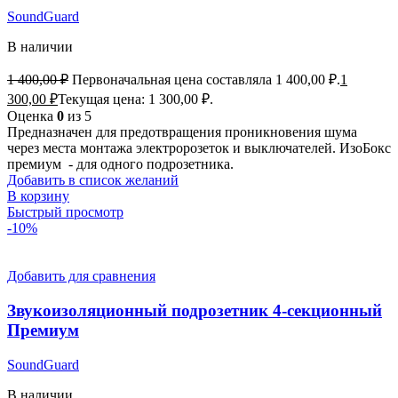
SoundGuard
В наличии
1 400,00
₽
Первоначальная цена составляла 1 400,00 ₽.
1
300,00
₽
Текущая цена: 1 300,00 ₽.
Оценка
0
из 5
Предназначен для предотвращения проникновения шума
через места монтажа электророзеток и выключателей. ИзоБокс
премиум - для одного подрозетника.
Добавить в список желаний
В корзину
Быстрый просмотр
-10%
Добавить для сравнения
Звукоизоляционный подрозетник 4-секционный
Премиум
SoundGuard
В наличии