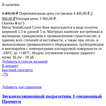
В наличии
4 400,00
₽
Первоначальная цена составляла 4 400,00 ₽.
3
960,00
₽
Текущая цена: 3 960,00 ₽.
Оценка
0
из 5
Маты SoundGuard Cover Base выпускаются в виде полотен
шириной 1,5 м длиной 5 м. Материал наиболее востребован в
жилищном, гражданском и промышленном строительстве, в
зданиях всех степеней огнестойкости, а также при тепло- и
звукоизоляции промышленного оборудования, трубопроводов
и венткоробов с температурами изолируемой поверхности от
-100°С до +140°С. Индекс улучшения изоляции ударного
шума: ΔLnw - 28 дБ
Добавить в список желаний
В корзину
Быстрый просмотр
-7%
Добавить для сравнения
Звукоизоляционный подрозетник 1-секционный
Премиум