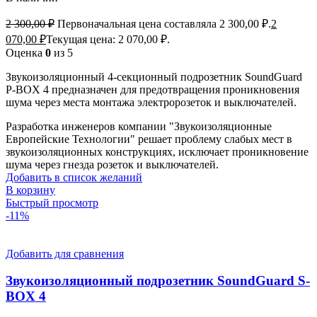
2 300,00
₽
Первоначальная цена составляла 2 300,00 ₽.
2
070,00
₽
Текущая цена: 2 070,00 ₽.
Оценка
0
из 5
Звукоизоляционный 4-секционный подрозетник SoundGuard
P-BOX 4 предназначен для предотвращения проникновения
шума через места монтажа электророзеток и выключателей.
Разработка инженеров компании "Звукоизоляционные
Европейские Технологии" решает проблему слабых мест в
звукоизоляционных конструкциях, исключает проникновение
шума через гнезда розеток и выключателей.
Добавить в список желаний
В корзину
Быстрый просмотр
-11%
Добавить для сравнения
Звукоизоляционный подрозетник SoundGuard S-
BOX 4