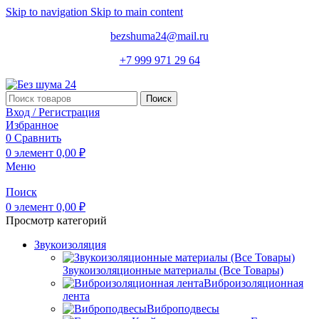
Skip to navigation
Skip to main content
bezshuma24@mail.ru
+7 999 971 29 64
Поиск
Вход / Регистрация
Избранное
0
Сравнить
0
элемент
0,00
₽
Меню
Поиск
0
элемент
0,00
₽
Просмотр категорий
Звукоизоляция
Звукоизоляционные материалы (Все Товары)
Виброизоляционная
лента
Виброподвесы