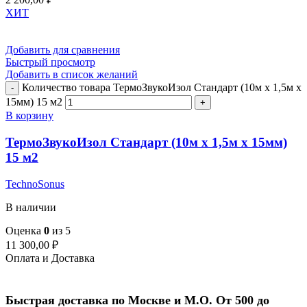
ХИТ
Добавить для сравнения
Быстрый просмотр
Добавить в список желаний
Количество товара ТермоЗвукоИзол Стандарт (10м х 1,5м х
15мм) 15 м2
В корзину
ТермоЗвукоИзол Стандарт (10м х 1,5м х 15мм)
15 м2
TechnoSonus
В наличии
Оценка
0
из 5
11 300,00
₽
Оплата и Доставка
Быстрая доставка по Москве и М.О. От 500 до