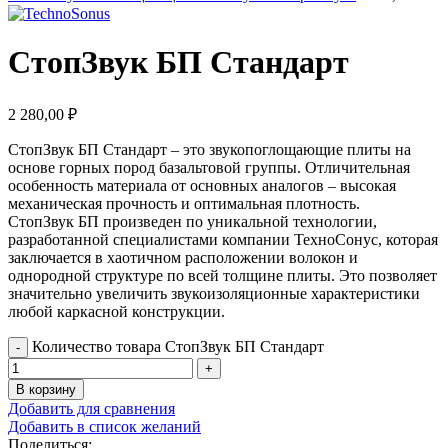
СтопЗвук БП Стандарт
2 280,00
₽
СтопЗвук БП Стандарт – это звукопоглощающие плиты на
основе горных пород базальтовой группы. Отличительная
особенность материала от основных аналогов – высокая
механическая прочность и оптимальная плотность.
СтопЗвук БП произведен по уникальной технологии,
разработанной специалистами компании ТехноСонус, которая
заключается в хаотичном расположении волокон и
однородной структуре по всей толщине плиты. Это позволяет
значительно увеличить звукоизоляционные характеристики
любой каркасной конструкции.
Количество товара СтопЗвук БП Стандарт
В корзину
Добавить для сравнения
Добавить в список желаний
Поделиться: