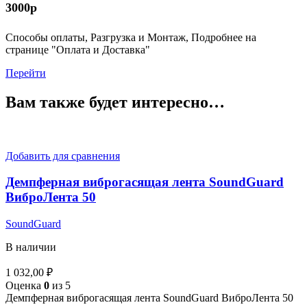
3000р
Способы оплаты, Разгрузка и Монтаж, Подробнее на
странице "Оплата и Доставка"
Перейти
Вам также будет интересно…
Добавить для сравнения
Демпферная виброгасящая лента SoundGuard
ВиброЛента 50
SoundGuard
В наличии
1 032,00
₽
Оценка
0
из 5
Демпферная виброгасящая лента SoundGuard ВиброЛента 50