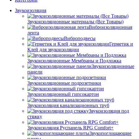
Звукоизоляция
Звукоизоляционные материалы (Все Товары)
Виброизоляционная
лента
Виброподвесы
Герметик и
Клей для звукоизоляции
Звукоизоляционные Мембраны и Подложка
Звукоизоляционные
панели
Звукоизоляционные подрозетники
Звукоизоляционный гипсокартон
Звукоизоляция канализационных труб
Звукоизоляция под
стяжку
Звукоизоляция Руспанель RPG Comfort+
Звукопоглощающие
плиты