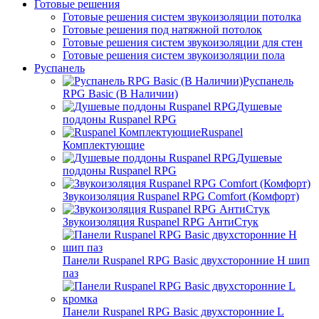
Готовые решения
Готовые решения систем звукоизоляции потолка
Готовые решения под натяжной потолок
Готовые решения систем звукоизоляции для стен
Готовые решения систем звукоизоляции пола
Руспанель
Руспанель
RPG Basic (В Наличии)
Душевые
поддоны Ruspanel RPG
Ruspanel
Комплектующие
Душевые
поддоны Ruspanel RPG
Звукоизоляция Ruspanel RPG Comfort (Комфорт)
Звукоизоляция Ruspanel RPG АнтиСтук
Панели Ruspanel RPG Basic двухсторонние H шип
паз
Панели Ruspanel RPG Basic двухсторонние L