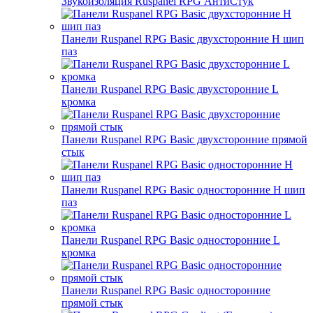
Звукоизоляция Ruspanel RPG АнтиСтук
Панели Ruspanel RPG Basic двухсторонние H шип
паз
Панели Ruspanel RPG Basic двухсторонние L
кромка
Панели Ruspanel RPG Basic двухсторонние прямой
стык
Панели Ruspanel RPG Basic односторонние H шип
паз
Панели Ruspanel RPG Basic односторонние L
кромка
Панели Ruspanel RPG Basic односторонние
прямой стык