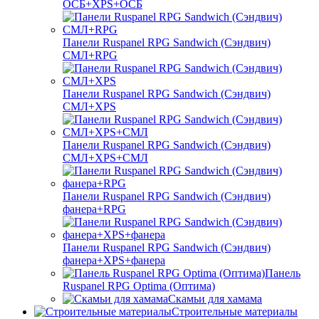
ОСБ+XPS+ОСБ
Панели Ruspanel RPG Sandwich (Сэндвич)
СМЛ+RPG
Панели Ruspanel RPG Sandwich (Сэндвич)
СМЛ+XPS
Панели Ruspanel RPG Sandwich (Сэндвич)
СМЛ+XPS+СМЛ
Панели Ruspanel RPG Sandwich (Сэндвич)
фанера+RPG
Панели Ruspanel RPG Sandwich (Сэндвич)
фанера+XPS+фанера
Панель
Ruspanel RPG Optima (Оптима)
Скамьи для хамама
Строительные материалы