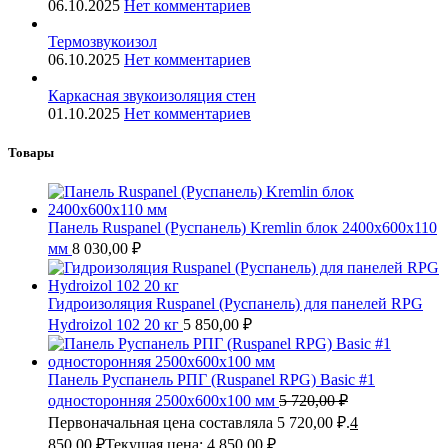
06.10.2025
Нет комментариев
Термозвукоизол
06.10.2025
Нет комментариев
Каркасная звукоизоляция стен
01.10.2025
Нет комментариев
Товары
Панель Ruspanel (Руспанель) Kremlin блок 2400х600х110
мм
8 030,00
₽
Гидроизоляция Ruspanel (Руспанель) для панелей RPG
Hydroizol 102 20 кг
5 850,00
₽
Панель Руспанель РПГ (Ruspanel RPG) Basic #1
односторонняя 2500х600х100 мм
5 720,00
₽
Первоначальная цена составляла 5 720,00 ₽.
4
850,00
₽
Текущая цена: 4 850,00 ₽.