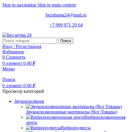
Skip to navigation
Skip to main content
bezshuma24@mail.ru
+7 999 971 29 64
Поиск
Вход / Регистрация
Избранное
0
Сравнить
0
элемент
0,00
₽
Меню
Поиск
0
элемент
0,00
₽
Просмотр категорий
Звукоизоляция
Звукоизоляционные материалы (Все Товары)
Виброизоляционная
лента
Виброподвесы