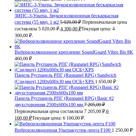
ЗИПС-3-Ультра. Звукоизоляционная бескаркасная
система (55 мм). 1 м2
5 020,00
₽
Первоначальная цена
составляла 5 020,00 ₽.
4 300,00
₽
Текущая цена: 4
300,00 ₽.
Виброизоляционное крепление SoundGuard Vibro Bis 8K
460,00
₽
Панель Руспанель РПГ (Ruspanel RPG) Sandwich
(Сэндвич) 1200х600х30 мм ОСБ+XPS
1 650,00
₽
Панель Руспанель РПГ (Ruspanel RPG) Basic #2
двухсторонняя 2500х600х100 мм
7 205,00
₽
Первоначальная цена составляла 7 205,00 ₽.
6
100,00
₽
Текущая цена: 6 100,00 ₽.
Виброизоляционная Ультракустик-лента F100
1 250,00
₽