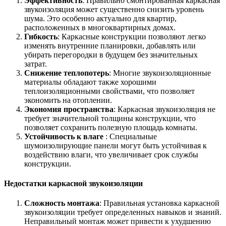
Эффективность
: Правильно смонтированная каркасная
звукоизоляция может существенно снизить уровень
шума. Это особенно актуально для квартир,
расположенных в многоквартирных домах.
Гибкость
: Каркасные конструкции позволяют легко
изменять внутренние планировки, добавлять или
убирать перегородки в будущем без значительных
затрат.
Снижение теплопотерь
: Многие звукоизоляционные
материалы обладают также хорошими
теплоизоляционными свойствами, что позволяет
экономить на отоплении.
Экономия пространства
: Каркасная звукоизоляция не
требует значительной толщины конструкции, что
позволяет сохранить полезную площадь комнаты.
Устойчивость к влагe
: Специальные
шумоизолирующие панели могут быть устойчивая к
воздействию влаги, что увеличивает срок службы
конструкции.
Недостатки каркасной звукоизоляции
Сложность монтажа
: Правильная установка каркасной
звукоизоляции требует определенных навыков и знаний.
Неправильный монтаж может привести к ухудшению