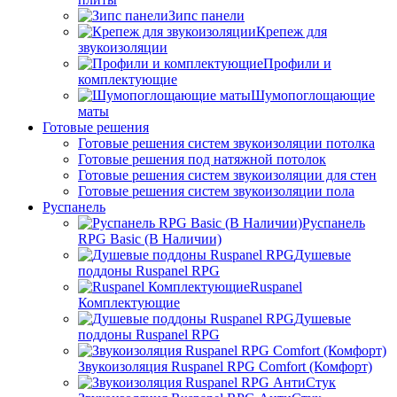
Зипс панели
Крепеж для
звукоизоляции
Профили и
комплектующие
Шумопоглощающие
маты
Готовые решения
Готовые решения систем звукоизоляции потолка
Готовые решения под натяжной потолок
Готовые решения систем звукоизоляции для стен
Готовые решения систем звукоизоляции пола
Руспанель
Руспанель
RPG Basic (В Наличии)
Душевые
поддоны Ruspanel RPG
Ruspanel
Комплектующие
Душевые
поддоны Ruspanel RPG
Звукоизоляция Ruspanel RPG Comfort (Комфорт)